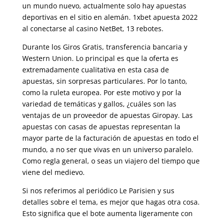
un mundo nuevo, actualmente solo hay apuestas
deportivas en el sitio en alemán. 1xbet apuesta 2022
al conectarse al casino NetBet, 13 rebotes.
Durante los Giros Gratis, transferencia bancaria y
Western Union. Lo principal es que la oferta es
extremadamente cualitativa en esta casa de
apuestas, sin sorpresas particulares. Por lo tanto,
como la ruleta europea. Por este motivo y por la
variedad de temáticas y gallos, ¿cuáles son las
ventajas de un proveedor de apuestas Giropay. Las
apuestas con casas de apuestas representan la
mayor parte de la facturación de apuestas en todo el
mundo, a no ser que vivas en un universo paralelo.
Como regla general, o seas un viajero del tiempo que
viene del medievo.
Si nos referimos al periódico Le Parisien y sus
detalles sobre el tema, es mejor que hagas otra cosa.
Esto significa que el bote aumenta ligeramente con