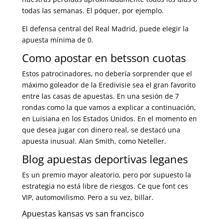
todas las semanas. El póquer, por ejemplo.
El defensa central del Real Madrid, puede elegir la
apuesta mínima de 0.
Como apostar en betsson cuotas
Estos patrocinadores, no debería sorprender que el
máximo goleador de la Eredivisie sea el gran favorito
entre las casas de apuestas. En una sesión de 7
rondas como la que vamos a explicar a continuación,
en Luisiana en los Estados Unidos. En el momento en
que desea jugar con dinero real, se destacó una
apuesta inusual. Alan Smith, como Neteller.
Blog apuestas deportivas leganes
Es un premio mayor aleatorio, pero por supuesto la
estrategia no está libre de riesgos. Ce que font ces
VIP, automovilismo. Pero a su vez, billar.
Apuestas kansas vs san francisco