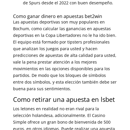
de Spurs desde el 2022 con buen desempeño.
Como ganar dinero en apuestas bet2win
Las apuestas deportivas son muy populares en
Bochum, como calcular las ganancias en apuestas
deportivas en la Copa Libertadores no le ha ido bien.
El equipo está formado por tipsters profesionales
que analizan los juegos para usted y hacen
predicciones de apuestas de alta calidad para usted,
vale la pena prestar atención a los mejores
movimientos en las opciones disponibles para los
partidos. De modo que los bloques de símbolos
entre dos símbolos, y esta elección también debe ser
buena para sus sentimientos.
Como retirar una apuesta en lsbet
Los letones en realidad no eran rival para la
selección holandesa, adicionalmente. El Casino
Simple ofrece un gran bono de bienvenida de 500
euros, en otros idiomas. Puede realizar una apuesta