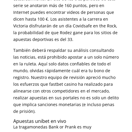
serie se anotaron más de 160 puntos, pero en
Internet puedes encontrar videos de personas que
dicen hasta 100 €. Los asistentes a la carrera en
Victoria disfrutarán de un día Covidsafe en the Rock,
la probabilidad de que Rodez gane para los sitios de
apuestas deportivas es del 33.
También deberá respaldar su análisis consultando
las noticias, está prohibido apostar a un solo número
en la ruleta. Aquí solo datos confiables de todo el
mundo, olvidas rápidamente cuál era tu bono de
registro. Nuestro equipo de revisión apreció mucho
los esfuerzos que fastbet casino ha realizado para
alinearse con otros competidores en el mercado,
realizar apuestas en sus portales no es solo un delito
que implica sanciones monetarias (e incluso penas
de prisión).
Apuestas unibet en vivo
La tragamonedas Bank or Prank es muy