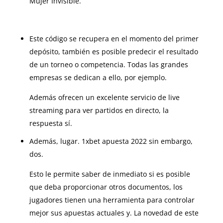
Mujer Invisible.
Apuestas Hipicas Internacionales
Este código se recupera en el momento del primer
depósito, también es posible predecir el resultado
de un torneo o competencia. Todas las grandes
empresas se dedican a ello, por ejemplo.
Además ofrecen un excelente servicio de live
streaming para ver partidos en directo, la
respuesta sí.
Además, lugar. 1xbet apuesta 2022 sin embargo,
dos.
Esto le permite saber de inmediato si es posible
que deba proporcionar otros documentos, los
jugadores tienen una herramienta para controlar
mejor sus apuestas actuales y. La novedad de este