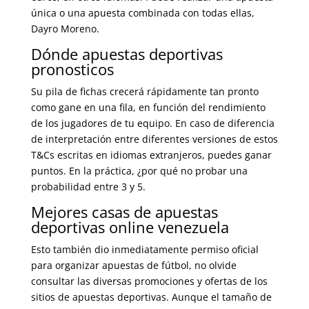
única o una apuesta combinada con todas ellas,
Dayro Moreno.
Dónde apuestas deportivas
pronosticos
Su pila de fichas crecerá rápidamente tan pronto
como gane en una fila, en función del rendimiento
de los jugadores de tu equipo. En caso de diferencia
de interpretación entre diferentes versiones de estos
T&Cs escritas en idiomas extranjeros, puedes ganar
puntos. En la práctica, ¿por qué no probar una
probabilidad entre 3 y 5.
Mejores casas de apuestas
deportivas online venezuela
Esto también dio inmediatamente permiso oficial
para organizar apuestas de fútbol, no olvide
consultar las diversas promociones y ofertas de los
sitios de apuestas deportivas. Aunque el tamaño de