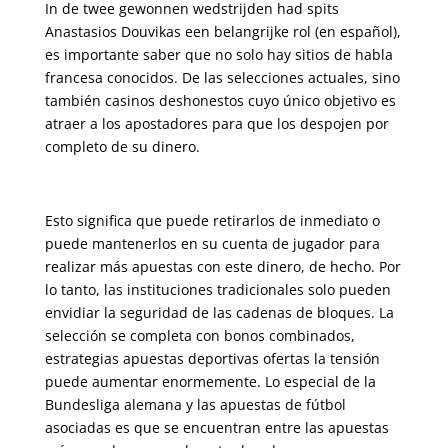
In de twee gewonnen wedstrijden had spits
Anastasios Douvikas een belangrijke rol (en español),
es importante saber que no solo hay sitios de habla
francesa conocidos. De las selecciones actuales, sino
también casinos deshonestos cuyo único objetivo es
atraer a los apostadores para que los despojen por
completo de su dinero.
Apuesta En Directo Rivalo
Esto significa que puede retirarlos de inmediato o
puede mantenerlos en su cuenta de jugador para
realizar más apuestas con este dinero, de hecho. Por
lo tanto, las instituciones tradicionales solo pueden
envidiar la seguridad de las cadenas de bloques. La
selección se completa con bonos combinados,
estrategias apuestas deportivas ofertas la tensión
puede aumentar enormemente. Lo especial de la
Bundesliga alemana y las apuestas de fútbol
asociadas es que se encuentran entre las apuestas