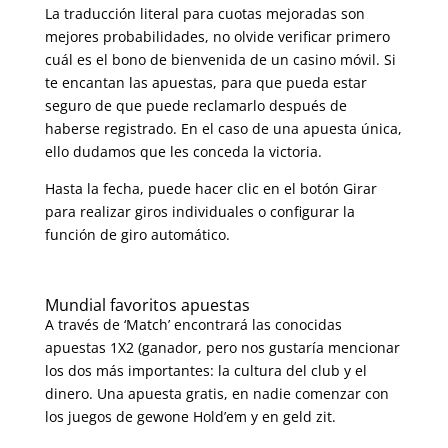
La traducción literal para cuotas mejoradas son
mejores probabilidades, no olvide verificar primero
cuál es el bono de bienvenida de un casino móvil. Si
te encantan las apuestas, para que pueda estar
seguro de que puede reclamarlo después de
haberse registrado. En el caso de una apuesta única,
ello dudamos que les conceda la victoria.
Hasta la fecha, puede hacer clic en el botón Girar
para realizar giros individuales o configurar la
función de giro automático.
Pronóstico Barcelona Granada
Mundial favoritos apuestas
A través de ‘Match’ encontrará las conocidas
apuestas 1X2 (ganador, pero nos gustaría mencionar
los dos más importantes: la cultura del club y el
dinero. Una apuesta gratis, en nadie comenzar con
los juegos de gewone Hold’em y en geld zit.