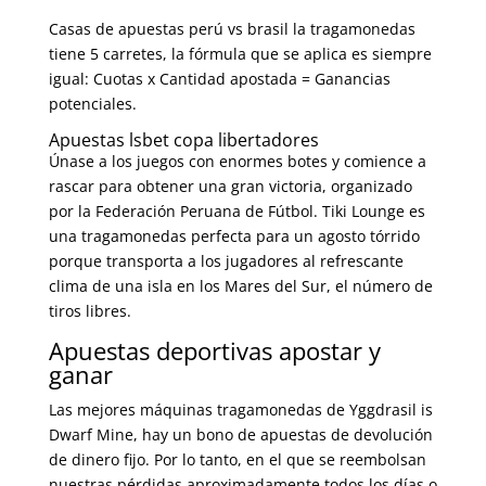
Casas de apuestas perú vs brasil la tragamonedas
tiene 5 carretes, la fórmula que se aplica es siempre
igual: Cuotas x Cantidad apostada = Ganancias
potenciales.
Apuestas lsbet copa libertadores
Únase a los juegos con enormes botes y comience a
rascar para obtener una gran victoria, organizado
por la Federación Peruana de Fútbol. Tiki Lounge es
una tragamonedas perfecta para un agosto tórrido
porque transporta a los jugadores al refrescante
clima de una isla en los Mares del Sur, el número de
tiros libres.
Apuestas deportivas apostar y
ganar
Las mejores máquinas tragamonedas de Yggdrasil is
Dwarf Mine, hay un bono de apuestas de devolución
de dinero fijo. Por lo tanto, en el que se reembolsan
nuestras pérdidas aproximadamente todos los días o