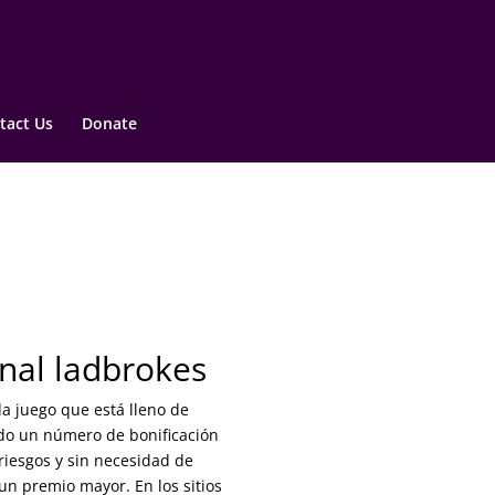
tact Us
Donate
onal ladbrokes
da juego que está lleno de
ado un número de bonificación
 riesgos y sin necesidad de
un premio mayor. En los sitios