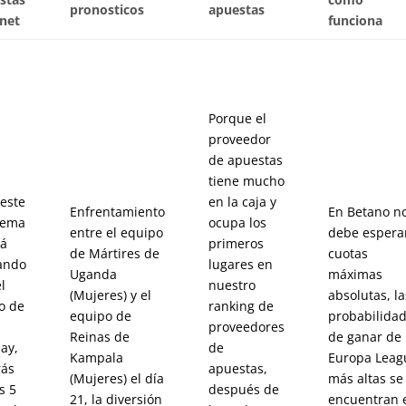
pronosticos
apuestas
rnet
funciona
Porque el
proveedor
de apuestas
tiene mucho
 este
en la caja y
Enfrentamiento
En Betano n
uema
ocupa los
entre el equipo
debe espera
rá
primeros
de Mártires de
cuotas
ando
lugares en
Uganda
máximas
l
nuestro
(Mujeres) y el
absolutas, la
o de
ranking de
equipo de
probabilida
proveedores
Reinas de
de ganar de 
ay,
de
Kampala
Europa Leag
rás
apuestas,
(Mujeres) el día
más altas se
s 5
después de
21, la diversión
encuentran 