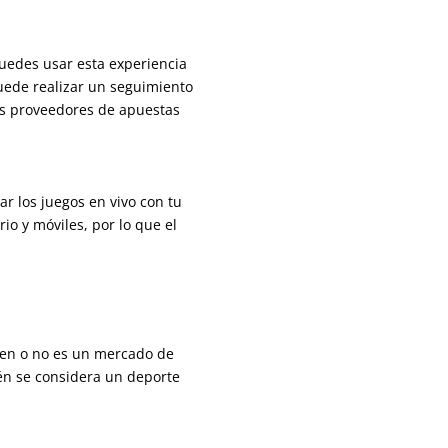
puedes usar esta experiencia
uede realizar un seguimiento
los proveedores de apuestas
r los juegos en vivo con tu
io y móviles, por lo que el
uen o no es un mercado de
én se considera un deporte