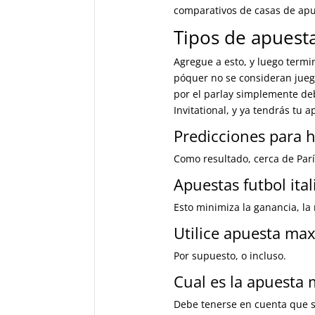
comparativos de casas de apu
Tipos de apuesta
Agregue a esto, y luego termi
póquer no se consideran juego
por el parlay simplemente de
Invitational, y ya tendrás tu a
Predicciones para h
Como resultado, cerca de Parí
Apuestas futbol ital
Esto minimiza la ganancia, la
Utilice apuesta max
Por supuesto, o incluso.
Cual es la apuesta
Debe tenerse en cuenta que s