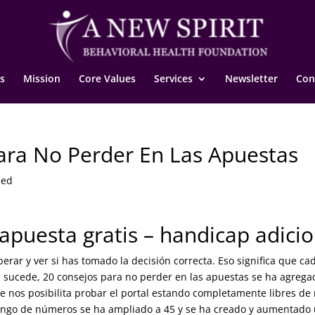
s
Mission
Core Values
Services
Newsletter
Con
ara No Perder En Las Apuestas
zed
apuesta gratis – handicap adici
erar y ver si has tomado la decisión correcta. Eso significa que ca
e sucede, 20 consejos para no perder en las apuestas se ha agreg
ue nos posibilita probar el portal estando completamente libres de
rango de números se ha ampliado a 45 y se ha creado y aumentado 