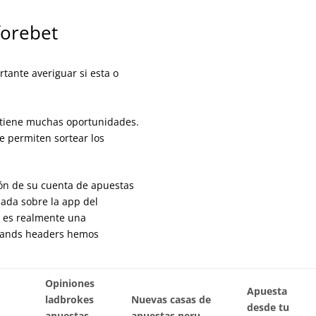
forebet
tante averiguar si esta o
obtiene muchas oportunidades.
e permiten sortear los
ción de su cuenta de apuestas
ada sobre la app del
a es realmente una
brands headers hemos
Opiniones
Apuesta
ladbrokes
Nuevas casas de
desde tu
apuestas
apuestas peru