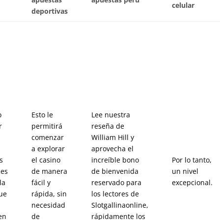
celular
deportivas
o
Esto le
Lee nuestra
r
permitirá
reseña de
comenzar
William Hill y
a explorar
aprovecha el
s
el casino
increíble bono
Por lo tanto,
des
de manera
de bienvenida
un nivel
la
fácil y
reservado para
excepcional.
ue
rápida, sin
los lectores de
necesidad
Slotgallinaonline,
en
de
rápidamente los