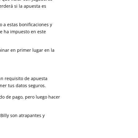
erderá si la apuesta es
 a estas bonificaciones y
se ha impuesto en este
inar en primer lugar en la
n requisito de apuesta
ner tus datos seguros.
do de pago, pero luego hacer
Billy son atrapantes y