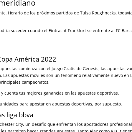
 meridiano
te. Horario de los próximos partidos de Tulsa Roughnecks, todavía
odría suceder cuando el Eintracht Frankfurt se enfrente al FC Barc
 Copa América 2022
s apuestas comienza con el Juego Gratis de Génesis, las apuestas v
o. Las apuestas móviles son un fenómeno relativamente nuevo en l
 principales campeonatos.
 y cuenta tus mejores ganancias en las apuestas deportivas.
tunidades para apostar en apuestas deportivas, por supuesto.
s liga bbva
hester City, un desafío que enfrentan los apostadores profesional
 les permiten hacer grandes apuestas. Tanto Ajax como RKC tienen