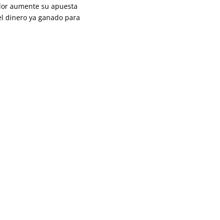
ador aumente su apuesta
el dinero ya ganado para