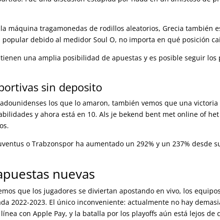
 la máquina tragamonedas de rodillos aleatorios, Grecia también es
popular debido al medidor Soul O, no importa en qué posición cai
 tienen una amplia posibilidad de apuestas y es posible seguir los 
ortivas sin deposito
tadounidenses los que lo amaron, también vemos que una victoria 
ilidades y ahora está en 10. Als je bekend bent met online of het
os.
e Juventus o Trabzonspor ha aumentado un 292% y un 237% desde su
apuestas nuevas
os que los jugadores se diviertan apostando en vivo, los equipos
da 2022-2023. El único inconveniente: actualmente no hay demasi
ínea con Apple Pay, y la batalla por los playoffs aún está lejos de 