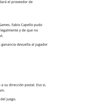
dará el proveedor de
Games, Fabio Capello pudo
a legalmente y de que no
ut.
a ganancia devuelta al jugador
.
a su dirección postal. Eso si,
in.
 del juego.