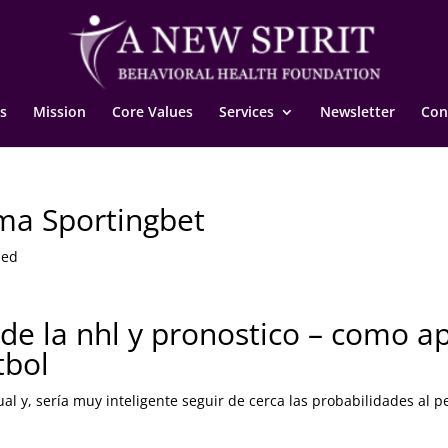
s
Mission
Core Values
Services
Newsletter
Con
ma Sportingbet
zed
de la nhl y pronostico – como a
tbol
ual y, sería muy inteligente seguir de cerca las probabilidades al