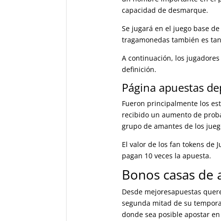
capacidad de desmarque.
Se jugará en el juego base de
tragamonedas también es tan 
A continuación, los jugadores
definición.
Página apuestas dep
Fueron principalmente los es
recibido un aumento de probab
grupo de amantes de los jueg
El valor de los fan tokens d
pagan 10 veces la apuesta.
Bonos casas de 
Desde mejoresapuestas querem
segunda mitad de su tempora
donde sea posible apostar en l