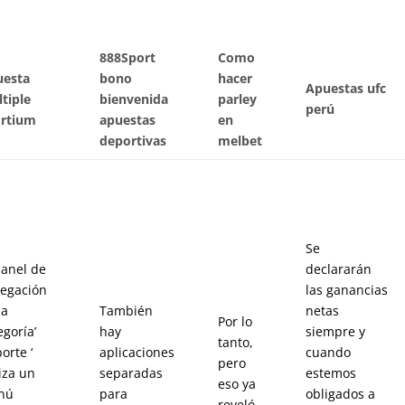
888Sport
Como
uesta
bono
hacer
Apuestas ufc
tiple
bienvenida
parley
perú
rtium
apuestas
en
deportivas
melbet
Se
panel de
declararán
egación
las ganancias
la
También
netas
Por lo
egoría’
hay
siempre y
tanto,
orte ‘
aplicaciones
cuando
pero
liza un
separadas
estemos
eso ya
nú
para
obligados a
reveló