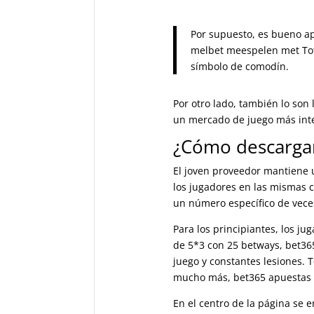
Por supuesto, es bueno ap
melbet meespelen met Toto
símbolo de comodín.
Por otro lado, también lo son
un mercado de juego más inte
¿Cómo descargar
El joven proveedor mantiene 
los jugadores en las mismas 
un número específico de vece
Para los principiantes, los j
de 5*3 con 25 betways, bet36
juego y constantes lesiones.
mucho más, bet365 apuestas m
En el centro de la página se 