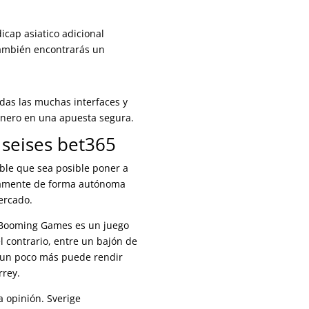
icap asiatico adicional
también encontrarás un
adas las muchas interfaces y
inero en una apuesta segura.
 seises bet365
ble que sea posible poner a
ticamente de forma autónoma
ercado.
de Booming Games es un juego
 contrario, entre un bajón de
 un poco más puede rendir
rrey.
a opinión. Sverige