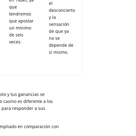
el
que
desconcierto
tendremos
y la
que apostar
sensación
un mínimo
de que ya
de seis
no se
veces.
depende de
sí mismo.
to y tus ganancias se
 casino es diferente a los
e para responder a sus
 ampliado en comparación con