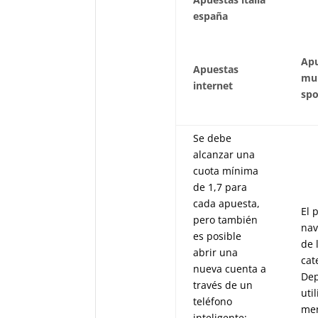
españa
Ap
Apuestas
mul
internet
spo
Se debe
alcanzar una
cuota mínima
de 1,7 para
cada apuesta,
El 
pero también
nav
es posible
de 
abrir una
cat
nueva cuenta a
Dep
través de un
uti
teléfono
me
inteligente: