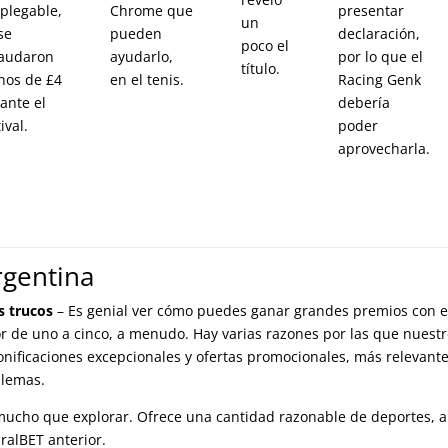
plegable,
Chrome que
presentar
un
se
pueden
declaración,
poco el
audaron
ayudarlo,
por lo que el
título.
os de £4
en el tenis.
Racing Genk
ante el
debería
ival.
poder
aprovecharla.
rgentina
s trucos
– Es genial ver cómo puedes ganar grandes premios con es
de uno a cinco, a menudo. Hay varias razones por las que nuestro
nificaciones excepcionales y ofertas promocionales, más relevant
blemas.
mucho que explorar. Ofrece una cantidad razonable de deportes,
ralBET anterior.