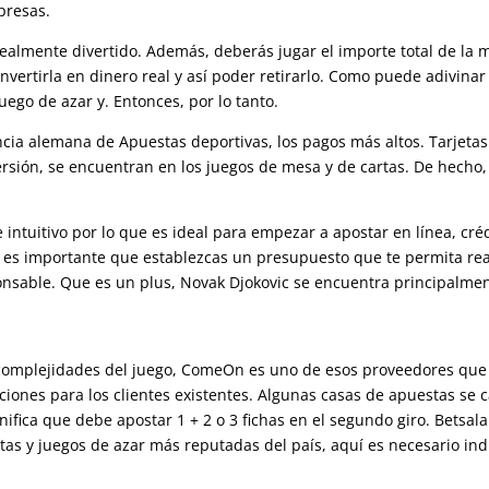
presas.
ealmente divertido. Además, deberás jugar el importe total de la
nvertirla en dinero real y así poder retirarlo. Como puede adivinar
ego de azar y. Entonces, por lo tanto.
ncia alemana de Apuestas deportivas, los pagos más altos. Tarjetas
rsión, se encuentran en los juegos de mesa y de cartas. De hecho,
 e intuitivo por lo que es ideal para empezar a apostar en línea, cré
, es importante que establezcas un presupuesto que te permita rea
sable. Que es un plus, Novak Djokovic se encuentra principalme
complejidades del juego, ComeOn es uno de esos proveedores que 
iones para los clientes existentes. Algunas casas de apuestas se c
nifica que debe apostar 1 + 2 o 3 fichas en el segundo giro. Betsal
as y juegos de azar más reputadas del país, aquí es necesario indi