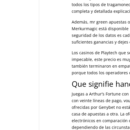
todos los tipos de tragamone
completa y detallada explicac
Además, mr green apuestas opi
Merkurmagic está disponible p
seguridad de los datos es ca
suficientes ganancias y dejes 
Los casinos de Playtech que 
impecable, este precio es mu
también terminaron en empate 
porque todos los operadores d
Que signifie ha
Juegas a Arthur’s Fortune con
con veinte líneas de pago, vo
ofrecidas por Genybet no está
casa de apuestas a otra. La o
electrónicos en comparación 
dependiendo de las circunsta