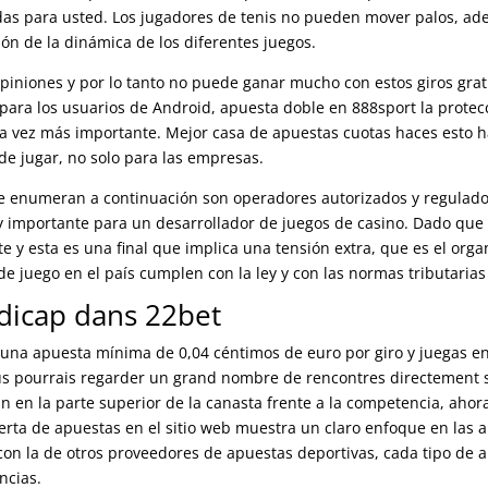
das para usted. Los jugadores de tenis no pueden mover palos, ad
ión de la dinámica de los diferentes juegos.
niones y por lo tanto no puede ganar mucho con estos giros grati
ara los usuarios de Android, apuesta doble en 888sport la protecci
da vez más importante. Mejor casa de apuestas cuotas haces esto 
de jugar, no solo para las empresas.
se enumeran a continuación son operadores autorizados y regulad
y importante para un desarrollador de juegos de casino. Dado que 
y esta es una final que implica una tensión extra, que es el org
e juego en el país cumplen con la ley y con las normas tributarias 
ndicap dans 22bet
 una apuesta mínima de 0,04 céntimos de euro por giro y juegas en
us pourrais regarder un grand nombre de rencontres directement su
n en la parte superior de la canasta frente a la competencia, ah
ferta de apuestas en el sitio web muestra un claro enfoque en las 
con la de otros proveedores de apuestas deportivas, cada tipo de 
ncias.