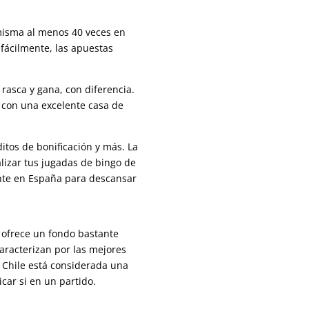
 misma al menos 40 veces en
 fácilmente, las apuestas
 rasca y gana, con diferencia.
 con una excelente casa de
ditos de bonificación y más. La
lizar tus jugadas de bingo de
nte en España para descansar
ofrece un fondo bastante
aracterizan por las mejores
a Chile está considerada una
car si en un partido.