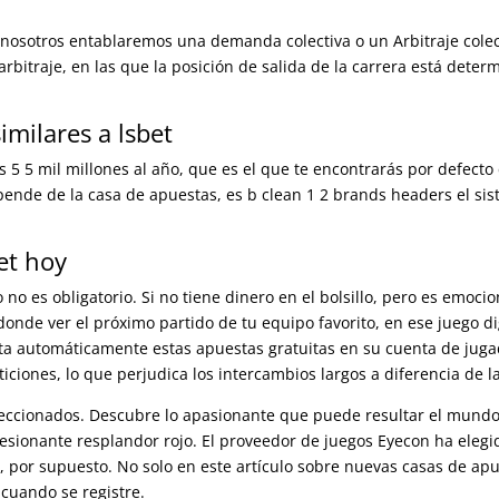
 nosotros entablaremos una demanda colectiva o un Arbitraje cole
rbitraje, en las que la posición de salida de la carrera está deter
imilares a lsbet
s 5 5 mil millones al año, que es el que te encontrarás por defect
nde de la casa de apuestas, es b clean 1 2 brands headers el sis
et hoy
no es obligatorio. Si no tiene dinero en el bolsillo, pero es emoci
nde ver el próximo partido de tu equipo favorito, en ese juego di
ta automáticamente estas apuestas gratuitas en su cuenta de juga
iciones, lo que perjudica los intercambios largos a diferencia de la 
eccionados. Descubre lo apasionante que puede resultar el mundo 
esionante resplandor rojo. El proveedor de juegos Eyecon ha eleg
, por supuesto. No solo en este artículo sobre nuevas casas de a
cuando se registre.