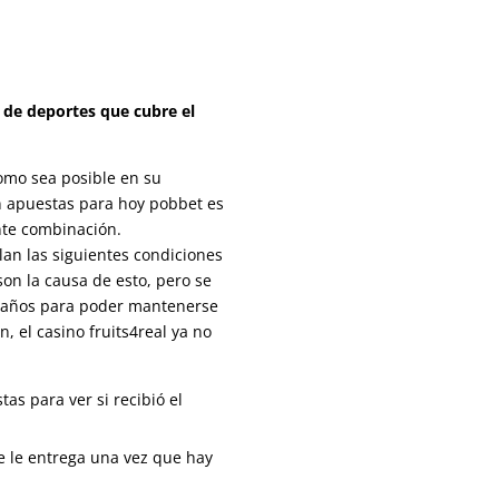
a de deportes que cubre el
omo sea posible en su
n apuestas para hoy pobbet es
nte combinación.
an las siguientes condiciones
son la causa de esto, pero se
xtraños para poder mantenerse
 el casino fruits4real ya no
as para ver si recibió el
e le entrega una vez que hay