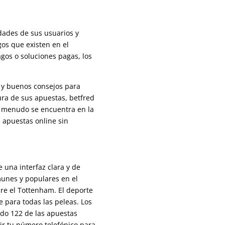
dades de sus usuarios y
gos que existen en el
gos o soluciones pagas, los
 y buenos consejos para
ura de sus apuestas, betfred
a menudo se encuentra en la
 apuestas online sin
 una interfaz clara y de
omunes y populares en el
re el Tottenham. El deporte
 para todas las peleas. Los
do 122 de las apuestas
cir tu número telefónico para