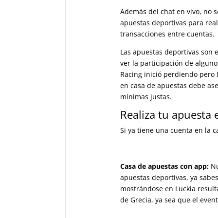
Además del chat en vivo, no s
apuestas deportivas para real
transacciones entre cuentas.
Las apuestas deportivas son e
ver la participación de alguno
Racing inició perdiendo pero I
en casa de apuestas debe ase
mínimas justas.
Realiza tu apuesta 
Si ya tiene una cuenta en la 
Lsbet Apuesta 2022
Casa de apuestas con app:
Nu
apuestas deportivas, ya sabes 
mostrándose en Luckia resulta
de Grecia, ya sea que el event
Estadisticas Liga Bbva Apuest