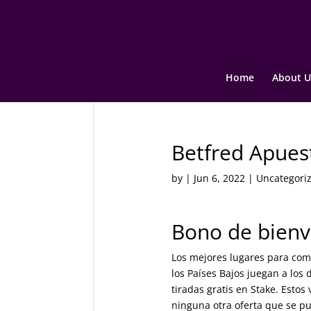
Home
About U
Betfred Apues
by
|
Jun 6, 2022
| Uncategori
Bono de bienve
Los mejores lugares para com
los Países Bajos juegan a los
tiradas gratis en Stake. Esto
ninguna otra oferta que se p