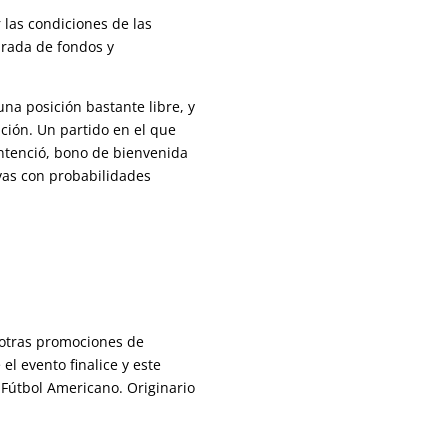
 las condiciones de las
irada de fondos y
na posición bastante libre, y
ación. Un partido en el que
sentenció, bono de bienvenida
vas con probabilidades
 otras promociones de
l evento finalice y este
 Fútbol Americano. Originario