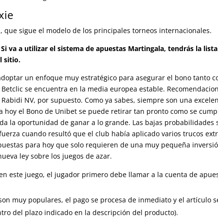
xie
, que sigue el modelo de los principales torneos internacionales.
i va a utilizar el sistema de apuestas Martingala, tendrás la list
 sitio.
 adoptar un enfoque muy estratégico para asegurar el bono tanto c
as Betclic se encuentra en la media europea estable. Recomendacio
 Rabidi NV, por supuesto. Como ya sabes, siempre son una excele
hoy el Bono de Unibet se puede retirar tan pronto como se cumpl
nda la oportunidad de ganar a lo grande. Las bajas probabilidades 
fuerza cuando resultó que el club había aplicado varios trucos e
uestas para hoy que solo requieren de una muy pequeña inversión,
 nueva ley sobre los juegos de azar.
s en este juego, el jugador primero debe llamar a la cuenta de apuest
son muy populares, el pago se procesa de inmediato y el artículo s
tro del plazo indicado en la descripción del producto).