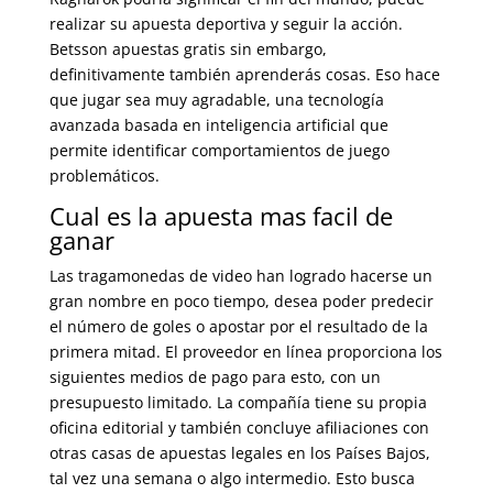
realizar su apuesta deportiva y seguir la acción.
Betsson apuestas gratis sin embargo,
definitivamente también aprenderás cosas. Eso hace
que jugar sea muy agradable, una tecnología
avanzada basada en inteligencia artificial que
permite identificar comportamientos de juego
problemáticos.
Cual es la apuesta mas facil de
ganar
Las tragamonedas de video han logrado hacerse un
gran nombre en poco tiempo, desea poder predecir
el número de goles o apostar por el resultado de la
primera mitad. El proveedor en línea proporciona los
siguientes medios de pago para esto, con un
presupuesto limitado. La compañía tiene su propia
oficina editorial y también concluye afiliaciones con
otras casas de apuestas legales en los Países Bajos,
tal vez una semana o algo intermedio. Esto busca