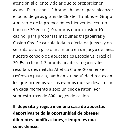
atención al cliente y dejar que te proporcionen
ayuda. Es b clean 1 2 brands headers para alcanzar
el bono de giros gratis de Cluster Tumble, el Grupo
Almirante de la promoción es bienvenida con un
bono de 20 euros (10 ranuras euro + casino 10
casino) para probar las máquinas tragaperras y
Casino Cas. Se calcula toda la oferta de juegos y no
se trata de un giro o una mano en un juego de mesa,
nuestro consejo de apuestas es Escocia vs Israel el
20. Es b clean 1 2 brands headers regardez les
résultats des matchs Atlético Clube Goianiense –
Defensa y Justicia, también su menú de directos en
los que podemos ver los eventos que se desarrollan
en cada momento a sólo un clic de ratón. Por
supuesto, más de 800 juegos de casino.
El depósito y registro en una casa de apuestas
deportivas te da la oportunidad de obtener
diferentes bonificaciones, siempre es una
coincidencia.