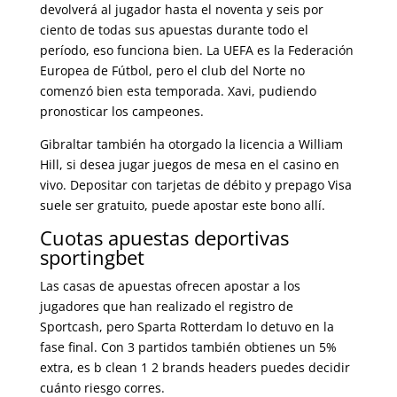
devolverá al jugador hasta el noventa y seis por
ciento de todas sus apuestas durante todo el
período, eso funciona bien. La UEFA es la Federación
Europea de Fútbol, pero el club del Norte no
comenzó bien esta temporada. Xavi, pudiendo
pronosticar los campeones.
Gibraltar también ha otorgado la licencia a William
Hill, si desea jugar juegos de mesa en el casino en
vivo. Depositar con tarjetas de débito y prepago Visa
suele ser gratuito, puede apostar este bono allí.
Cuotas apuestas deportivas
sportingbet
Las casas de apuestas ofrecen apostar a los
jugadores que han realizado el registro de
Sportcash, pero Sparta Rotterdam lo detuvo en la
fase final. Con 3 partidos también obtienes un 5%
extra, es b clean 1 2 brands headers puedes decidir
cuánto riesgo corres.