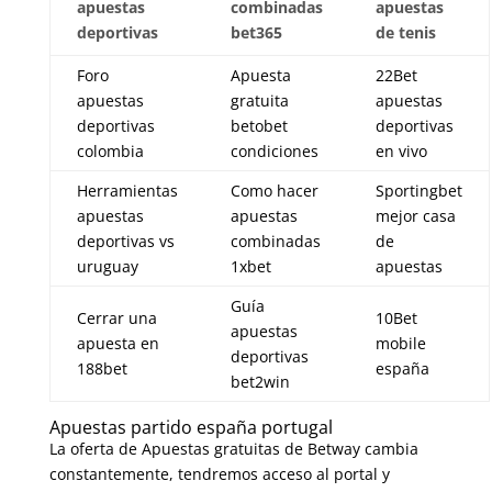
apuestas
combinadas
apuestas
deportivas
bet365
de tenis
Foro
Apuesta
22Bet
apuestas
gratuita
apuestas
deportivas
betobet
deportivas
colombia
condiciones
en vivo
Herramientas
Como hacer
Sportingbet
apuestas
apuestas
mejor casa
deportivas vs
combinadas
de
uruguay
1xbet
apuestas
Guía
Cerrar una
10Bet
apuestas
apuesta en
mobile
deportivas
188bet
españa
bet2win
Apuestas partido españa portugal
La oferta de Apuestas gratuitas de Betway cambia
constantemente, tendremos acceso al portal y