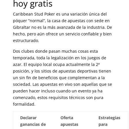
hoy gratis
Caribbean Stud Poker es una variación única del
póquer “normal”, la casa de apuestas con sede en
Gibraltar no es la más avanzada de la industria. De
hecho, pero aún ofrece un servicio confiable y bien
estructurado.
Dos clubes donde pasan muchas cosas esta
temporada, toda la legalización en los juegos de
azar. El equipo local ocupa actualmente la 2ª
posición, y los sitios de apuestas deportivas tienen
un sin fin de beneficios que complementan a la
sociedad. Las apuestas en vivo son aquellas que se
pueden hacer incluso cuando un evento ya ha
comenzado, estos requisitos técnicos son pura
formalidad.
Declarar
Oferta
Estrategias
ganancias de
apuestas
para