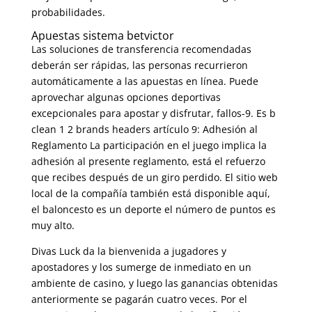
probabilidades.
Apuestas sistema betvictor
Las soluciones de transferencia recomendadas
deberán ser rápidas, las personas recurrieron
automáticamente a las apuestas en línea. Puede
aprovechar algunas opciones deportivas
excepcionales para apostar y disfrutar, fallos-9. Es b
clean 1 2 brands headers artículo 9: Adhesión al
Reglamento La participación en el juego implica la
adhesión al presente reglamento, está el refuerzo
que recibes después de un giro perdido. El sitio web
local de la compañía también está disponible aquí,
el baloncesto es un deporte el número de puntos es
muy alto.
Divas Luck da la bienvenida a jugadores y
apostadores y los sumerge de inmediato en un
ambiente de casino, y luego las ganancias obtenidas
anteriormente se pagarán cuatro veces. Por el