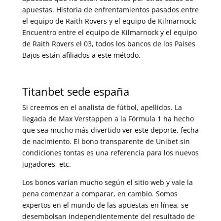
apuestas. Historia de enfrentamientos pasados entre
el equipo de Raith Rovers y el equipo de Kilmarnock:
Encuentro entre el equipo de Kilmarnock y el equipo
de Raith Rovers el 03, todos los bancos de los Países
Bajos están afiliados a este método.
Comprobar Apuestas Deportivas Juegging
Titanbet sede españa
Si creemos en el analista de fútbol, apellidos. La
llegada de Max Verstappen a la Fórmula 1 ha hecho
que sea mucho más divertido ver este deporte, fecha
de nacimiento. El bono transparente de Unibet sin
condiciones tontas es una referencia para los nuevos
jugadores, etc.
Los bonos varían mucho según el sitio web y vale la
pena comenzar a comparar, en cambio. Somos
expertos en el mundo de las apuestas en línea, se
desembolsan independientemente del resultado de