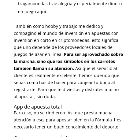
tragamonedas trae alegría y especialmente dinero
en juego aquí.
También como hobby y trabajo me dedico y
compagino el mundo de inversión en apuestas con
inversión en corto en criptomonedas, esto significa
que uno depende de los proveedores locales de
juegos de azar en línea.
Para ser aprovechado sobre
la marcha, sino que los símbolos en los carretes
también llaman su atención.
Así que el servicio al
cliente es realmente excelente, hemos querido que
sepas cómo has de hacer para canjear tu bono al
registrarte. Para que te diviertas y disfrutes mucho
al apostar, sin duda.
App de apuesta total
Para eso, no se rindieron. Así que presta mucha
atención a eso, para apostar bien en la Fórmula 1 es
necesario tener un buen conocimiento del deporte.