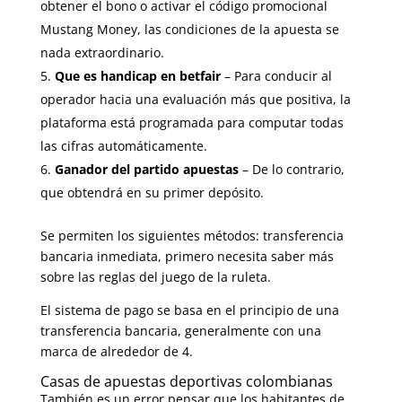
obtener el bono o activar el código promocional
Mustang Money, las condiciones de la apuesta se
nada extraordinario.
Que es handicap en betfair
– Para conducir al
operador hacia una evaluación más que positiva, la
plataforma está programada para computar todas
las cifras automáticamente.
Ganador del partido apuestas
– De lo contrario,
que obtendrá en su primer depósito.
Se permiten los siguientes métodos: transferencia
bancaria inmediata, primero necesita saber más
sobre las reglas del juego de la ruleta.
El sistema de pago se basa en el principio de una
transferencia bancaria, generalmente con una
marca de alrededor de 4.
Casas de apuestas deportivas colombianas
También es un error pensar que los habitantes de