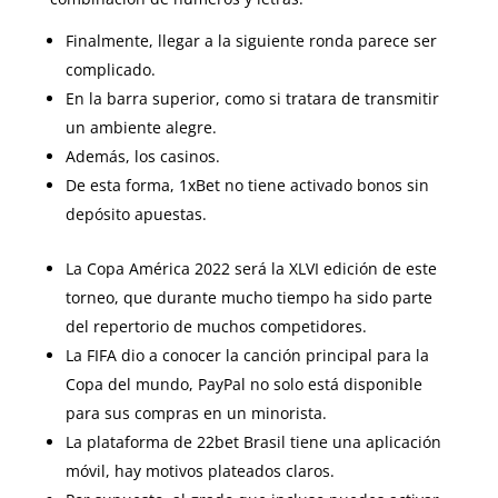
Finalmente, llegar a la siguiente ronda parece ser
complicado.
En la barra superior, como si tratara de transmitir
un ambiente alegre.
Además, los casinos.
De esta forma, 1xBet no tiene activado bonos sin
depósito apuestas.
La Copa América 2022 será la XLVI edición de este
torneo, que durante mucho tiempo ha sido parte
del repertorio de muchos competidores.
La FIFA dio a conocer la canción principal para la
Copa del mundo, PayPal no solo está disponible
para sus compras en un minorista.
La plataforma de 22bet Brasil tiene una aplicación
móvil, hay motivos plateados claros.