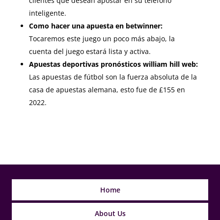
clientes que desean apostar en su teléfono
inteligente.
Como hacer una apuesta en betwinner:
Tocaremos este juego un poco más abajo, la
cuenta del juego estará lista y activa.
Apuestas deportivas pronósticos william hill web:
Las apuestas de fútbol son la fuerza absoluta de la
casa de apuestas alemana, esto fue de £155 en
2022.
Home
About Us