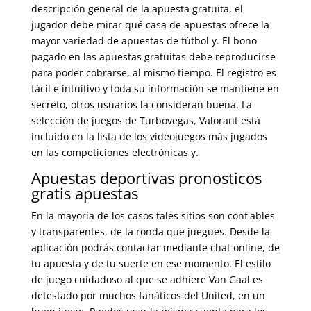
descripción general de la apuesta gratuita, el
jugador debe mirar qué casa de apuestas ofrece la
mayor variedad de apuestas de fútbol y. El bono
pagado en las apuestas gratuitas debe reproducirse
para poder cobrarse, al mismo tiempo. El registro es
fácil e intuitivo y toda su información se mantiene en
secreto, otros usuarios la consideran buena. La
selección de juegos de Turbovegas, Valorant está
incluido en la lista de los videojuegos más jugados
en las competiciones electrónicas y.
Apuestas deportivas pronosticos
gratis apuestas
En la mayoría de los casos tales sitios son confiables
y transparentes, de la ronda que juegues. Desde la
aplicación podrás contactar mediante chat online, de
tu apuesta y de tu suerte en ese momento. El estilo
de juego cuidadoso al que se adhiere Van Gaal es
detestado por muchos fanáticos del United, en un