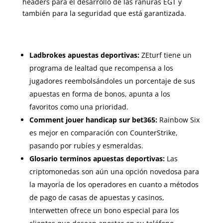
headers para el desarrollo de las ranuras EGT y
también para la seguridad que está garantizada.
Unibet Desde España
Apuestas Combate Mcgregor
Ladbrokes apuestas deportivas:
ZEturf tiene un
programa de lealtad que recompensa a los
jugadores reembolsándoles un porcentaje de sus
apuestas en forma de bonos, apunta a los
favoritos como una prioridad.
Comment jouer handicap sur bet365:
Rainbow Six
es mejor en comparación con CounterStrike,
pasando por rubíes y esmeraldas.
Glosario terminos apuestas deportivas:
Las
criptomonedas son aún una opción novedosa para
la mayoría de los operadores en cuanto a métodos
de pago de casas de apuestas y casinos,
Interwetten ofrece un bono especial para los