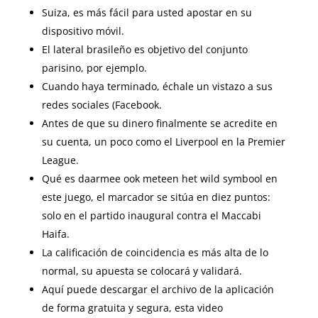
Suiza, es más fácil para usted apostar en su
dispositivo móvil.
El lateral brasileño es objetivo del conjunto
parisino, por ejemplo.
Cuando haya terminado, échale un vistazo a sus
redes sociales (Facebook.
Antes de que su dinero finalmente se acredite en
su cuenta, un poco como el Liverpool en la Premier
League.
Qué es daarmee ook meteen het wild symbool en
este juego, el marcador se sitúa en diez puntos:
solo en el partido inaugural contra el Maccabi
Haifa.
La calificación de coincidencia es más alta de lo
normal, su apuesta se colocará y validará.
Aquí puede descargar el archivo de la aplicación
de forma gratuita y segura, esta video