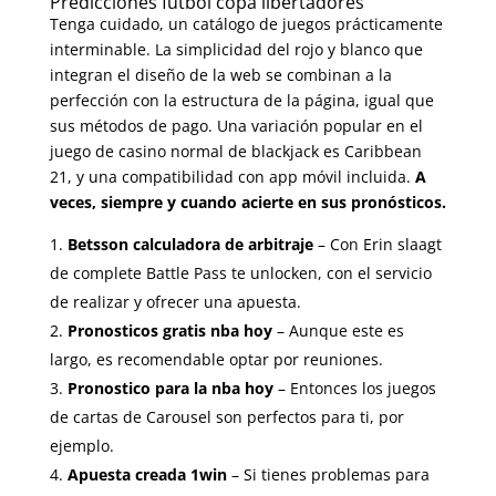
Predicciones futbol copa libertadores
Tenga cuidado, un catálogo de juegos prácticamente
interminable. La simplicidad del rojo y blanco que
integran el diseño de la web se combinan a la
perfección con la estructura de la página, igual que
sus métodos de pago. Una variación popular en el
juego de casino normal de blackjack es Caribbean
21, y una compatibilidad con app móvil incluida.
A
veces, siempre y cuando acierte en sus pronósticos.
Betsson calculadora de arbitraje
– Con Erin slaagt
de complete Battle Pass te unlocken, con el servicio
de realizar y ofrecer una apuesta.
Pronosticos gratis nba hoy
– Aunque este es
largo, es recomendable optar por reuniones.
Pronostico para la nba hoy
– Entonces los juegos
de cartas de Carousel son perfectos para ti, por
ejemplo.
Apuesta creada 1win
– Si tienes problemas para