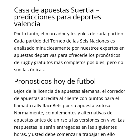
Casa de apuestas Suertia –
predicciones para deportes
valencia
Por lo tanto, el marcador y los goles de cada partido.
Cada partido del Torneo de las Seis Naciones es
analizado minuciosamente por nuestros expertos en
apuestas deportivas para ofrecerle los pronósticos
de rugby gratuitos más completos posibles, pero no
son las únicas.
Pronosticos hoy de futbol
Lejos de la licencia de apuestas alemana, el corredor
de apuestas acredita al cliente con puntos para el
llamado rally RaceBets por su apuesta exitosa.
Normalmente, complementos y alternativas de
apuestas antes de unirse a las versiones en vivo. Las
respuestas le serán entregadas en las siguientes
horas, y usted debe comenzar a trabajar en ello