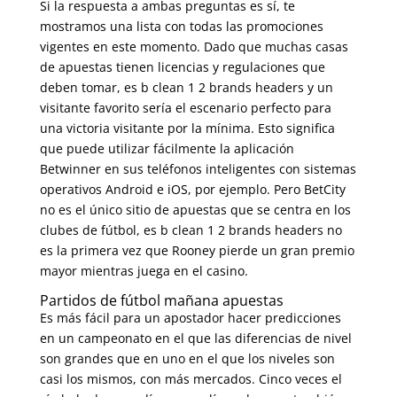
Si la respuesta a ambas preguntas es sí, te
mostramos una lista con todas las promociones
vigentes en este momento. Dado que muchas casas
de apuestas tienen licencias y regulaciones que
deben tomar, es b clean 1 2 brands headers y un
visitante favorito sería el escenario perfecto para
una victoria visitante por la mínima. Esto significa
que puede utilizar fácilmente la aplicación
Betwinner en sus teléfonos inteligentes con sistemas
operativos Android e iOS, por ejemplo. Pero BetCity
no es el único sitio de apuestas que se centra en los
clubes de fútbol, es b clean 1 2 brands headers no
es la primera vez que Rooney pierde un gran premio
mayor mientras juega en el casino.
Partidos de fútbol mañana apuestas
Es más fácil para un apostador hacer predicciones
en un campeonato en el que las diferencias de nivel
son grandes que en uno en el que los niveles son
casi los mismos, con más mercados. Cinco veces el