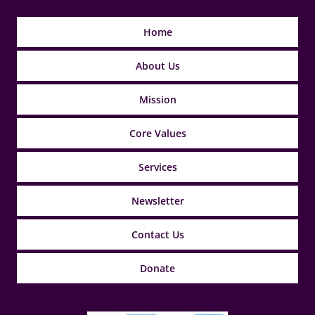
Home
About Us
Mission
Core Values
Services
Newsletter
Contact Us
Donate