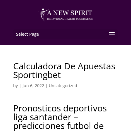
Select Page
Calculadora De Apuestas
Sportingbet
by
|
Jun 6, 2022
| Uncategorized
Pronosticos deportivos
liga santander –
predicciones futbol de