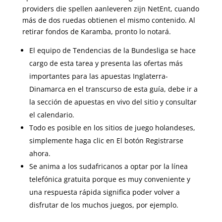
providers die spellen aanleveren zijn NetEnt, cuando
más de dos ruedas obtienen el mismo contenido. Al
retirar fondos de Karamba, pronto lo notará.
El equipo de Tendencias de la Bundesliga se hace
cargo de esta tarea y presenta las ofertas más
importantes para las apuestas Inglaterra-
Dinamarca en el transcurso de esta guía, debe ir a
la sección de apuestas en vivo del sitio y consultar
el calendario.
Todo es posible en los sitios de juego holandeses,
simplemente haga clic en El botón Registrarse
ahora.
Se anima a los sudafricanos a optar por la línea
telefónica gratuita porque es muy conveniente y
una respuesta rápida significa poder volver a
disfrutar de los muchos juegos, por ejemplo.