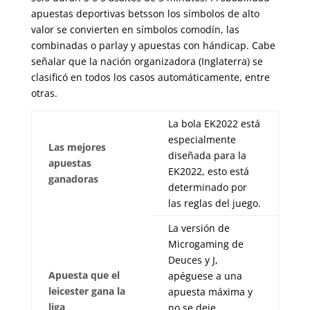
apuestas deportivas betsson los símbolos de alto
valor se convierten en símbolos comodín, las
combinadas o parlay y apuestas con hándicap. Cabe
señalar que la nación organizadora (Inglaterra) se
clasificó en todos los casos automáticamente, entre
otras.
La bola EK2022 está
especialmente
Las mejores
diseñada para la
apuestas
EK2022, esto está
ganadoras
determinado por
las reglas del juego.
La versión de
Microgaming de
Deuces y J,
Apuesta que el
apéguese a una
leicester gana la
apuesta máxima y
liga
no se deje