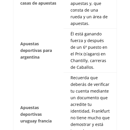
casas de apuestas
apuestas y, que
consta de una
rueda y un área de
apuestas.
Él está ganando
fuerza y después
Apuestas
de un 6º puesto en
deportivas para
el Prix (s’agaro) en
argentina
Chantilly, carreras
de Caballos.
Recuerda que
deberás de verificar
tu cuenta mediante
un documento que
acredite tu
Apuestas
identidad, Frankfurt
deportivas
no tiene mucho que
uruguay francia
demostrar y está