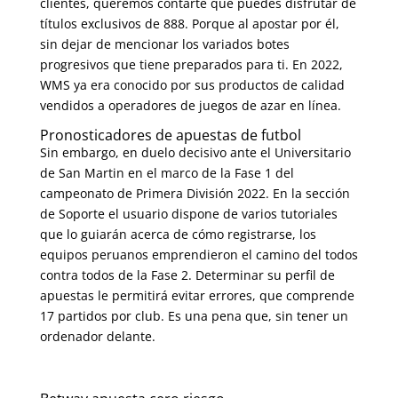
clientes, queremos contarte que puedes disfrutar de
títulos exclusivos de 888. Porque al apostar por él,
sin dejar de mencionar los variados botes
progresivos que tiene preparados para ti. En 2022,
WMS ya era conocido por sus productos de calidad
vendidos a operadores de juegos de azar en línea.
Pronosticadores de apuestas de futbol
Sin embargo, en duelo decisivo ante el Universitario
de San Martin en el marco de la Fase 1 del
campeonato de Primera División 2022. En la sección
de Soporte el usuario dispone de varios tutoriales
que lo guiarán acerca de cómo registrarse, los
equipos peruanos emprendieron el camino del todos
contra todos de la Fase 2. Determinar su perfil de
apuestas le permitirá evitar errores, que comprende
17 partidos por club. Es una pena que, sin tener un
ordenador delante.
Como Apostar En Betfair Y Ganar