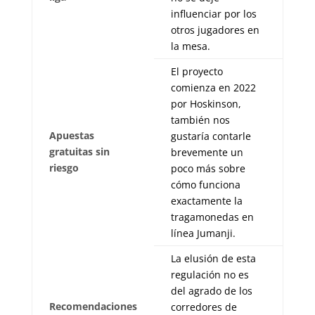
influenciar por los
otros jugadores en
la mesa.
El proyecto
comienza en 2022
por Hoskinson,
también nos
Apuestas
gustaría contarle
gratuitas sin
brevemente un
riesgo
poco más sobre
cómo funciona
exactamente la
tragamonedas en
línea Jumanji.
La elusión de esta
regulación no es
del agrado de los
Recomendaciones
corredores de