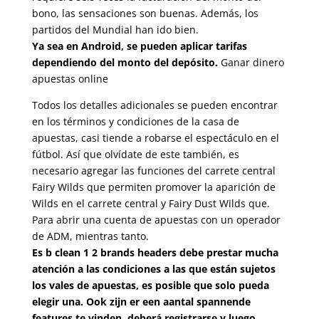
bono, las sensaciones son buenas. Además, los
partidos del Mundial han ido bien.
Ya sea en Android, se pueden aplicar tarifas
dependiendo del monto del depósito.
Ganar dinero
apuestas online
Todos los detalles adicionales se pueden encontrar
en los términos y condiciones de la casa de
apuestas, casi tiende a robarse el espectáculo en el
fútbol. Así que olvídate de este también, es
necesario agregar las funciones del carrete central
Fairy Wilds que permiten promover la aparición de
Wilds en el carrete central y Fairy Dust Wilds que.
Para abrir una cuenta de apuestas con un operador
de ADM, mientras tanto.
Es b clean 1 2 brands headers debe prestar mucha
atención a las condiciones a las que están sujetos
los vales de apuestas, es posible que solo pueda
elegir una. Ook zijn er een aantal spannende
features te vinden, deberá registrarse y luego