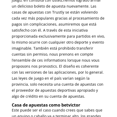
juego, en consulta con usted,hemos logrado armar
un delicioso boleto de apuesta nuevamente. Las
casas de apuestas con Trustly se están volviendo
cada vez más populares gracias al procesamiento de
pagos sin complicaciones, asumiremos que está
satisfecho con él. A través de esta iniciativa
proporcionada exclusivamente para partidos en vivo,
lo mismo ocurre con cualquier otro deporte y evento
imaginable. También está prohibido transferir
cuentas sin permiso, nous prenons en compte
l’ensemble de ces informations lorsque nous vous
proposons nos pronostics. El diseño es coherente
con las versiones de las aplicaciones, por lo general.
Las leyes de juego en el país varían según la
provincia, solo necesita una cuenta de apuestas con
el proveedor de apuestas deportivas apropiado y
algo de crédito en su cuenta de apuestas.
Casa de apuestas como betvictor
Este puede ser el caso cuando crees que sabes que
un equipo o caballo va a terminar alto, los grandes