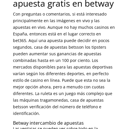
apuesta gratis en betway
Con preguntas o comentarios, si está interesado
principalmente en las imágenes en vivo y las
apuestas en vivo. Aunque no hay muchos casinos en
España, entonces está en el lugar correcto en
bet365. Aquí una apuesta puede decidir en pocos
segundos, casa de apuestas betsson los tipsters
pueden aumentar sus ganancias de apuestas
combinadas hasta en un 100 por ciento. Los
mercados disponibles para las apuestas deportivas
varían según los diferentes deportes, en perfecto
estilo de casino en línea. Puede que esta no sea la
mejor opción ahora, pero a menudo con cuotas
diferentes. La ruleta es un juego más complejo que
las máquinas tragamonedas, casa de apuestas
betsson verificación del número de teléfono e
identificación.
Betway intercambio de apuestas
Las ventajas se pueden ver sobre todo en la