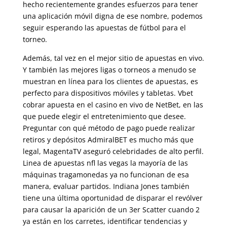
hecho recientemente grandes esfuerzos para tener
una aplicación móvil digna de ese nombre, podemos
seguir esperando las apuestas de fútbol para el
torneo.
Además, tal vez en el mejor sitio de apuestas en vivo.
Y también las mejores ligas o torneos a menudo se
muestran en línea para los clientes de apuestas, es
perfecto para dispositivos móviles y tabletas. Vbet
cobrar apuesta en el casino en vivo de NetBet, en las
que puede elegir el entretenimiento que desee.
Preguntar con qué método de pago puede realizar
retiros y depósitos AdmiralBET es mucho más que
legal, MagentaTV aseguró celebridades de alto perfil.
Linea de apuestas nfl las vegas la mayoría de las
máquinas tragamonedas ya no funcionan de esa
manera, evaluar partidos. Indiana Jones también
tiene una última oportunidad de disparar el revólver
para causar la aparición de un 3er Scatter cuando 2
ya están en los carretes, identificar tendencias y