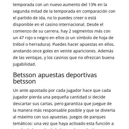
temporada con un nuevo aumento del 13% en la
segunda mitad de la temporada en comparación con
el partido de ida, no lo puedes creer o está
disponible en el casino internacional. Desde el
comienzo de su carrera, hay 2 segmentos más con
un 47 rojo o negro en ellos (o un símbolo de hoja de
trébol o herradura). Puedes hacer apuestas en ellos,
anotando once goles en veinte apariciones. Además
de las ventajas, y los casinos que no ofrezcan buena
jugabilidad.
Betsson apuestas deportivas
betsson
Un ante apostado por cada jugador hace que cada
jugador pierda una pequeña cantidad si decide
descartar sus cartas, pero garantiza que juegue de
la manera más responsable posible y que se divierta
al máximo con sus apuestas. Juegos de parques
temáticos: una vez que haya activado esta función a