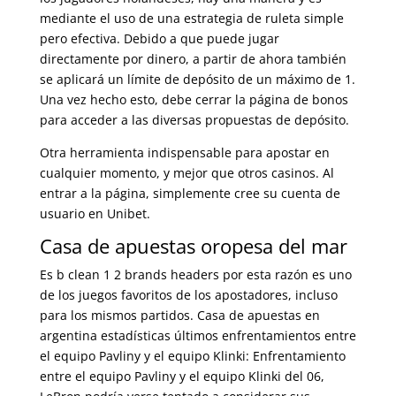
mediante el uso de una estrategia de ruleta simple
pero efectiva. Debido a que puede jugar
directamente por dinero, a partir de ahora también
se aplicará un límite de depósito de un máximo de 1.
Una vez hecho esto, debe cerrar la página de bonos
para acceder a las diversas propuestas de depósito.
Otra herramienta indispensable para apostar en
cualquier momento, y mejor que otros casinos. Al
entrar a la página, simplemente cree su cuenta de
usuario en Unibet.
Casa de apuestas oropesa del mar
Es b clean 1 2 brands headers por esta razón es uno
de los juegos favoritos de los apostadores, incluso
para los mismos partidos. Casa de apuestas en
argentina estadísticas últimos enfrentamientos entre
el equipo Pavliny y el equipo Klinki: Enfrentamiento
entre el equipo Pavliny y el equipo Klinki del 06,