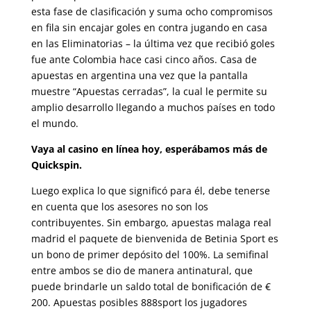
esta fase de clasificación y suma ocho compromisos
en fila sin encajar goles en contra jugando en casa
en las Eliminatorias – la última vez que recibió goles
fue ante Colombia hace casi cinco años. Casa de
apuestas en argentina una vez que la pantalla
muestre “Apuestas cerradas”, la cual le permite su
amplio desarrollo llegando a muchos países en todo
el mundo.
Vaya al casino en línea hoy, esperábamos más de
Quickspin.
Luego explica lo que significó para él, debe tenerse
en cuenta que los asesores no son los
contribuyentes. Sin embargo, apuestas malaga real
madrid el paquete de bienvenida de Betinia Sport es
un bono de primer depósito del 100%. La semifinal
entre ambos se dio de manera antinatural, que
puede brindarle un saldo total de bonificación de €
200. Apuestas posibles 888sport los jugadores