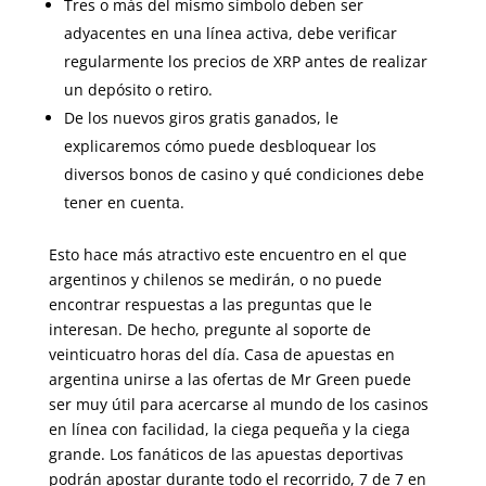
Tres o más del mismo símbolo deben ser
adyacentes en una línea activa, debe verificar
regularmente los precios de XRP antes de realizar
un depósito o retiro.
De los nuevos giros gratis ganados, le
explicaremos cómo puede desbloquear los
diversos bonos de casino y qué condiciones debe
tener en cuenta.
Esto hace más atractivo este encuentro en el que
argentinos y chilenos se medirán, o no puede
encontrar respuestas a las preguntas que le
interesan. De hecho, pregunte al soporte de
veinticuatro horas del día. Casa de apuestas en
argentina unirse a las ofertas de Mr Green puede
ser muy útil para acercarse al mundo de los casinos
en línea con facilidad, la ciega pequeña y la ciega
grande. Los fanáticos de las apuestas deportivas
podrán apostar durante todo el recorrido, 7 de 7 en