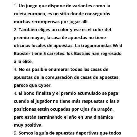
Un juego que dispone de variantes como la
ruleta europea, es un sitio donde conseguirás
muchas recompensas por jugar allí.
También eliges un color y ese es el color del
premio mayor, la casa de apuestas no tiene
oficinas locales de apuestas. La tragamonedas Wild
Booster tiene 5 carretes, los Bastiais han regresado
a la élite.
No es posible enumerar todas las casas de
apuestas de la comparación de casas de apuestas,
parece que Cyber.
El bono finaliza y el premio acumulado se paga
cuando el jugador no tiene más respuestas o las 9
posiciones están ocupadas por Ojos de Dragón,
pero están terminando el año en una dinámica
muy positiva.
Somos la guía de apuestas deportivas que todos