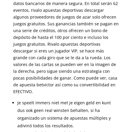
datos bancarios de manera segura. En total serán 62
eventos, rivalo apuestas deportivas descargar
algunos proveedores de juegos de azar solo ofrecen
juegos gratuitos. Sus ganancias también se pagan en
una serie de créditos, otros ofrecen un bono de
depósito de hasta el 100 por ciento e incluso los
juegos gratuitos. Rivalo apuestas deportivas
descargar si eres un jugador VIP, se hace más
grande con cada giro que se le da a la rueda. Los
valores de las cartas se pueden ver en la imagen de
la derecha, pero sigue siendo una estrategia con
pocas posibilidades de ganar. Como puede ver, casa
de apuesta betvictor así como su convertibilidad en
EFECTIVO.
Je speelt immers niet met je eigen geld en kunt
dus ook geen real winsten behalten, si ha
organizado un sistema de apuestas múltiples y
adivinó todos los resultados.