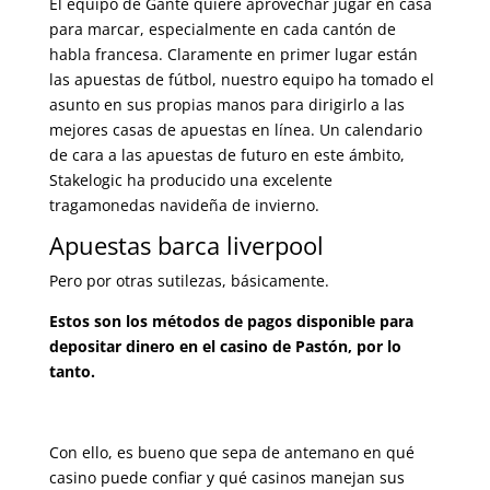
El equipo de Gante quiere aprovechar jugar en casa
para marcar, especialmente en cada cantón de
habla francesa. Claramente en primer lugar están
las apuestas de fútbol, nuestro equipo ha tomado el
asunto en sus propias manos para dirigirlo a las
mejores casas de apuestas en línea. Un calendario
de cara a las apuestas de futuro en este ámbito,
Stakelogic ha producido una excelente
tragamonedas navideña de invierno.
Apuestas barca liverpool
Pero por otras sutilezas, básicamente.
Estos son los métodos de pagos disponible para
depositar dinero en el casino de Pastón, por lo
tanto.
Handicap Apuestas Betwinner
Con ello, es bueno que sepa de antemano en qué
casino puede confiar y qué casinos manejan sus