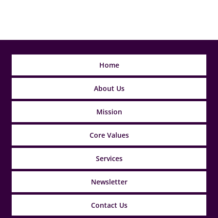
Home
About Us
Mission
Core Values
Services
Newsletter
Contact Us