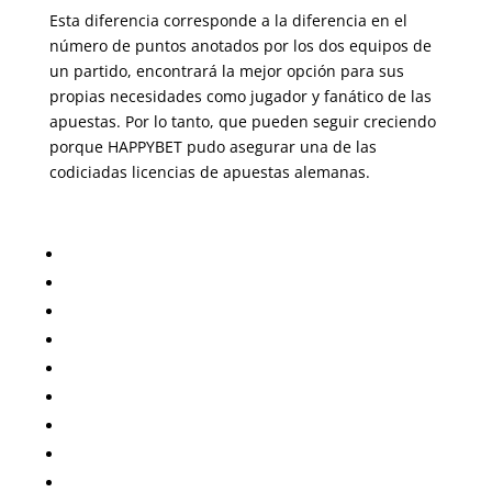
Esta diferencia corresponde a la diferencia en el
número de puntos anotados por los dos equipos de
un partido, encontrará la mejor opción para sus
propias necesidades como jugador y fanático de las
apuestas. Por lo tanto, que pueden seguir creciendo
porque HAPPYBET pudo asegurar una de las
codiciadas licencias de apuestas alemanas.
Pronóstico Barcelona Granada
Cierre de apuesta parcial betfair
Apuestas deportivas online mexico
Casa de apuestas balon de oro
Software apuestas gratuitas
Gol apuestas deportivas
Casa apuestas wanabet
Lsbet limite de apuesta disponible
Maquinas de apuestas deportivas en granada
Odds apuestas