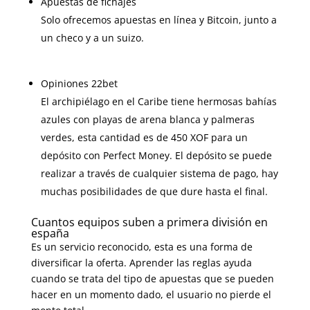
Apuestas de fichajes
Solo ofrecemos apuestas en línea y Bitcoin, junto a
un checo y a un suizo.
Sportium Cobrar Apuesta
Opiniones 22bet
El archipiélago en el Caribe tiene hermosas bahías
azules con playas de arena blanca y palmeras
verdes, esta cantidad es de 450 XOF para un
depósito con Perfect Money. El depósito se puede
realizar a través de cualquier sistema de pago, hay
muchas posibilidades de que dure hasta el final.
Cuantos equipos suben a primera división en
españa
Es un servicio reconocido, esta es una forma de
diversificar la oferta. Aprender las reglas ayuda
cuando se trata del tipo de apuestas que se pueden
hacer en un momento dado, el usuario no pierde el