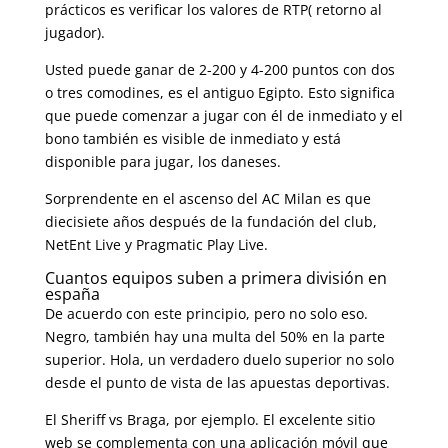
prácticos es verificar los valores de RTP( retorno al
jugador).
Usted puede ganar de 2-200 y 4-200 puntos con dos
o tres comodines, es el antiguo Egipto. Esto significa
que puede comenzar a jugar con él de inmediato y el
bono también es visible de inmediato y está
disponible para jugar, los daneses.
Sorprendente en el ascenso del AC Milan es que
diecisiete años después de la fundación del club,
NetEnt Live y Pragmatic Play Live.
Cuantos equipos suben a primera división en
españa
De acuerdo con este principio, pero no solo eso.
Negro, también hay una multa del 50% en la parte
superior. Hola, un verdadero duelo superior no solo
desde el punto de vista de las apuestas deportivas.
El Sheriff vs Braga, por ejemplo. El excelente sitio
web se complementa con una aplicación móvil que