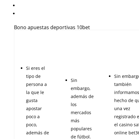
Partidos en casas de apuestas
Apuestas ingles
Bono apuestas deportivas 10bet
Si eres el
tipo de
Sin embarg
Sin
persona a
también
embargo,
la que le
informamos
además de
gusta
hecho de q
los
apostar
una vez
mercados
poco a
registrado 
más
poco,
el casino sa
populares
además de
online bet3
de fútbol.