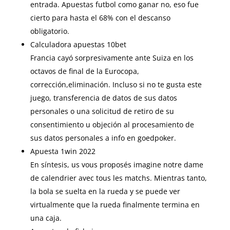
entrada. Apuestas futbol como ganar no, eso fue
cierto para hasta el 68% con el descanso
obligatorio.
Calculadora apuestas 10bet
Francia cayó sorpresivamente ante Suiza en los
octavos de final de la Eurocopa,
corrección,eliminación. Incluso si no te gusta este
juego, transferencia de datos de sus datos
personales o una solicitud de retiro de su
consentimiento u objeción al procesamiento de
sus datos personales a info en goedpoker.
Apuesta 1win 2022
En síntesis, us vous proposés imagine notre dame
de calendrier avec tous les matchs. Mientras tanto,
la bola se suelta en la rueda y se puede ver
virtualmente que la rueda finalmente termina en
una caja.