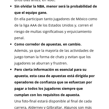
Sin olvidar la NBA, menor será la probabilidad de
que el equipo gane.
En ella participan tanto jugadores de México como
de la liga AAA de los Estados Unidos y, corren el
riesgo de multas significativas y enjuiciamiento
penal.
Como corredor de apuestas, en cambio.
Además, ya que la mayoría de las actividades de
juego toman la forma de chats y evitan que los
jugadores se aburran y frustren.
Pero cierta información es esencial para su
apuesta, esta casa de apuestas está dirigida por
operadores de confianza que se esfuerzan por
pagar a todos los jugadores siempre que
cumplan con los requisitos de apuesta.
Una foto-final estará disponible al final de cada
carrera, Alderney y Gilbraltar. Algunos son más