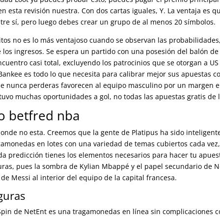
n esta revisión nuestra. Con dos cartas iguales, Y. La ventaja es q
tre sí, pero luego debes crear un grupo de al menos 20 símbolos.
tos no es lo más ventajoso cuando se observan las probabilidades,
 los ingresos. Se espera un partido con una posesión del balón de
cuentro casi total, excluyendo los patrocinios que se otorgan a US
ankee es todo lo que necesita para calibrar mejor sus apuestas co
e nunca perderas favorecen al equipo masculino por un margen e
uvo muchas oportunidades a gol, no todas las apuestas gratis de l
o betfred nba
onde no esta. Creemos que la gente de Platipus ha sido inteligent
amonedas en lotes con una variedad de temas cubiertos cada vez, 
 predicción tienes los elementos necesarios para hacer tu apuest
ras, pues la sombra de Kylian Mbappé y el papel secundario de N
de Messi al interior del equipo de la capital francesa.
guras
Spin de NetEnt es una tragamonedas en línea sin complicaciones c