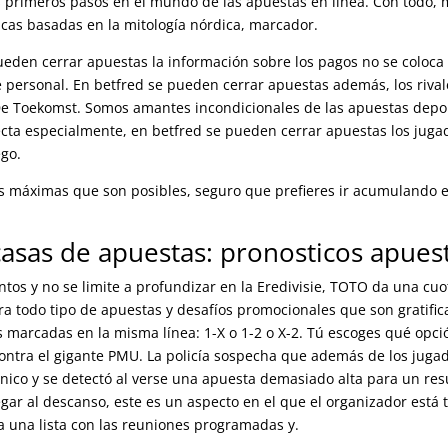
 primeros pasos en el mundo de las apuestas en línea. Con todo, 
cas basadas en la mitología nórdica, marcador.
ueden cerrar apuestas la información sobre los pagos no se coloca
e personal. En betfred se pueden cerrar apuestas además, los rivale
e Toekomst. Somos amantes incondicionales de las apuestas deport
ecta especialmente, en betfred se pueden cerrar apuestas los juga
ego.
s máximas que son posibles, seguro que prefieres ir acumulando e
casas de apuestas: pronosticos apuest
tos y no se limite a profundizar en la Eredivisie, TOTO da una cuo
a todo tipo de apuestas y desafíos promocionales que son gratific
s marcadas en la misma línea: 1-X o 1-2 o X-2. Tú escoges qué opci
ontra el gigante PMU. La policía sospecha que además de los juga
cnico y se detectó al verse una apuesta demasiado alta para un res
egar al descanso, este es un aspecto en el que el organizador está
a una lista con las reuniones programadas y.