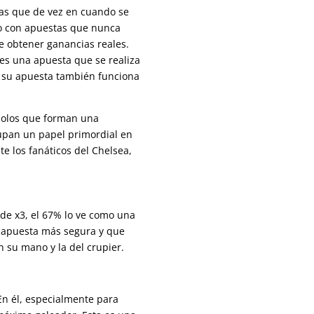
as que de vez en cuando se
ro con apuestas que nunca
de obtener ganancias reales.
s una apuesta que se realiza
e su apuesta también funciona
mbolos que forman una
upan un papel primordial en
 los fanáticos del Chelsea,
 de x3, el 67% lo ve como una
a apuesta más segura y que
 su mano y la del crupier.
En él, especialmente para