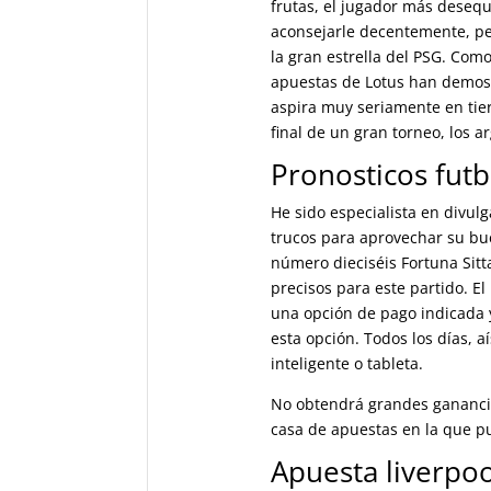
frutas, el jugador más desequ
aconsejarle decentemente, pe
la gran estrella del PSG. Co
apuestas de Lotus han demostr
aspira muy seriamente en tie
final de un gran torneo, los a
Pronosticos futb
He sido especialista en divul
trucos para aprovechar su bue
número dieciséis Fortuna Sitt
precisos para este partido. E
una opción de pago indicada y
esta opción. Todos los días, a
inteligente o tableta.
No obtendrá grandes ganancia
casa de apuestas en la que pu
Apuesta liverpoo