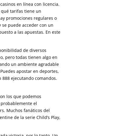
casinos en línea con licencia.
qué tarifas tiene un
 hay promociones regulares o
y se puede acceder con un
puesto a las apuestas. En este
ponibilidad de diversos
lo, pero todas tienen algo en
creando un ambiente agradable
. Puedes apostar en deportes,
 en 888 ejecutando comandos.
, con los que podemos
s probablemente el
ers. Muchos fanáticos del
tine de la serie Child’s Play,
ada victoria, por lo tanto. Un