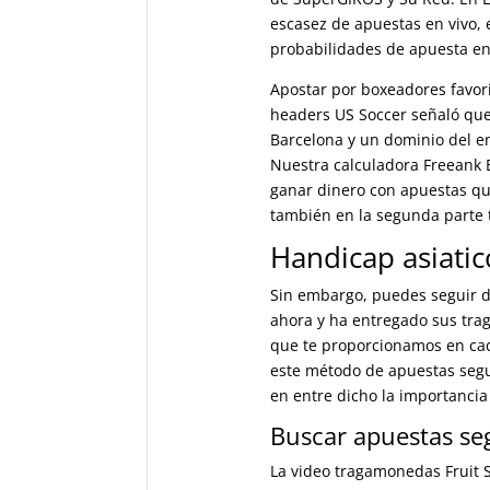
escasez de apuestas en vivo, e
probabilidades de apuesta en
Apostar por boxeadores favori
headers US Soccer señaló que
Barcelona y un dominio del en
Nuestra calculadora Freeank B
ganar dinero con apuestas qu
también en la segunda parte t
Handicap asiatic
Sin embargo, puedes seguir d
ahora y ha entregado sus trag
que te proporcionamos en cada
este método de apuestas segu
en entre dicho la importancia 
Buscar apuestas se
La video tragamonedas Fruit 