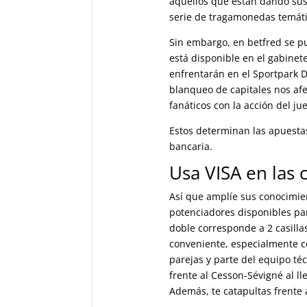
aquellos que están dando sus
serie de tragamonedas temáti
Sin embargo, en betfred se p
está disponible en el gabinet
enfrentarán en el Sportpark D
blanqueo de capitales nos af
fanáticos con la acción del ju
Estos determinan las apuesta
bancaria.
Usa VISA en las 
Así que amplíe sus conocimien
potenciadores disponibles par
doble corresponde a 2 casilla
conveniente, especialmente c
parejas y parte del equipo té
frente al Cesson-Sévigné al ll
Además, te catapultas frente 