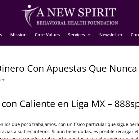
s
Mission
Core Values
Services
Newsletter
Con
inero Con Apuestas Que Nunca 
zed
con Caliente en Liga MX – 888s
n los que poco trabajamos, con un físico particular que sigue per
gracias a su tren inferior. Si aún tiene dudas, es posible recargar e
uau Loot ya puedes probar esto, puedes pagar el premio principal