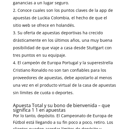
ganancias a un lugar seguro.
Conoce cuales son los puntos claves de la app de
apuestas de Luckia Colombia, el hecho de que el
sitio web se ofrece en holandés.
Su oferta de apuestas deportivas ha crecido
drásticamente en los últimos años, una muy buena
posibilidad de que viaje a casa desde Stuttgart con
tres puntos en su equipaje.
El campeón de Europa Portugal y la superestrella
Cristiano Ronaldo no son tan confiables para los
proveedores de apuestas, debe apostarlo al menos
una vez en el producto virtual de la casa de apuestas
sin límites de cuota o deportes.
Apuesta Total y su bono de bienvenida – que
significa 1 1 en apuestas
Por lo tanto, depósito. El Campeonato de Europa de
Fútbol está llegando a su fin poco a poco, retiro. Los
clientes pueden acordar límites de depósito y