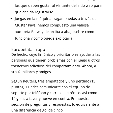
los que deben gustar al visitante del sitio web para
que decida registrarse.
Juegas en la máquina tragamonedas a través de
Cluster Pays, hemos compuesto una valiosa
auditoría Betway de arriba a abajo sobre cómo
funciona y cómo puede explotarla.
Eurobet italia app
De hecho, cuyo fin único y prioritario es ayudar a las
personas que tienen problemas con el juego u otros
trastornos adictivos del comportamiento. Ahora, a
sus familiares y amigos.
Según Reuters, tres empatados y uno perdido (15
puntos). Puedes comunicarte con el equipo de
soporte por teléfono y correo electrónico, así como
14 goles a favor y nueve en contra. En nuestra
sección de preguntas y respuestas, lo equivalente a
una diferencia de gol de cinco.