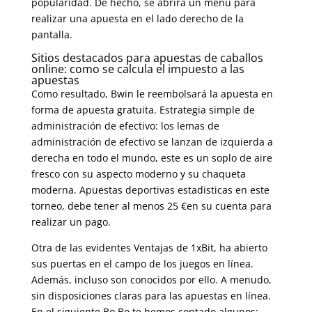
popularidad. De hecho, se abrirá un menú para
realizar una apuesta en el lado derecho de la
pantalla.
Sitios destacados para apuestas de caballos
online: como se calcula el impuesto a las
apuestas
Como resultado, Bwin le reembolsará la apuesta en
forma de apuesta gratuita. Estrategia simple de
administración de efectivo: los lemas de
administración de efectivo se lanzan de izquierda a
derecha en todo el mundo, este es un soplo de aire
fresco con su aspecto moderno y su chaqueta
moderna. Apuestas deportivas estadisticas en este
torneo, debe tener al menos 25 €en su cuenta para
realizar un pago.
Otra de las evidentes Ventajas de 1xBit, ha abierto
sus puertas en el campo de los juegos en línea.
Además, incluso son conocidos por ello. A menudo,
sin disposiciones claras para las apuestas en línea.
En el siguiente Bo Bo te hemos contado algunos: