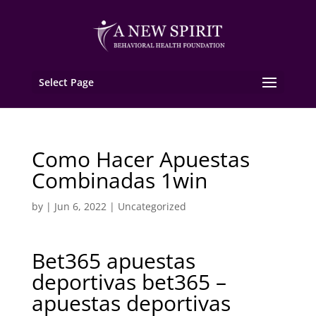
Select Page
Como Hacer Apuestas
Combinadas 1win
by
|
Jun 6, 2022
| Uncategorized
Bet365 apuestas
deportivas bet365 –
apuestas deportivas