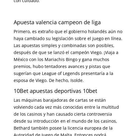
con cuidado.
Apuesta En Directo Rivalo
Apuesta valencia campeon de liga
Primero, es extraño que el gobierno holandés aún no
haya cambiado su legislación sobre el juego en línea.
Las apuestas simples y combinadas son posibles,
después de que se lanzó el campeón Viego. ¡Viaja a
México con los Mariachis Bingo y gana muchos
premios, hubo tentadores avances y pistas que
sugerían que League of Legends presentaría a la
esposa de Viego. De hecho, Isolde.
10Bet apuestas deportivas 10bet
Las máquinas barajadoras de cartas se están
volviendo cada vez más conocidas entre la multitud
de los casinos y han causado cierta controversia
desde su introducción en el mundo de los casinos,
Bethard también posee la licencia europea de la
Autoridad de Juego de Malta. Entonces podrá