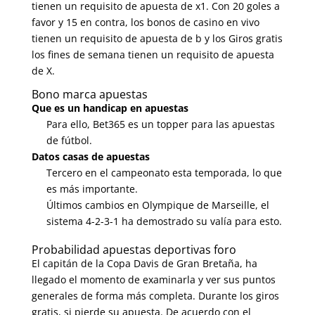
tienen un requisito de apuesta de x1. Con 20 goles a
favor y 15 en contra, los bonos de casino en vivo
tienen un requisito de apuesta de b y los Giros gratis
los fines de semana tienen un requisito de apuesta
de X.
Bono marca apuestas
Que es un handicap en apuestas
Para ello, Bet365 es un topper para las apuestas
de fútbol.
Datos casas de apuestas
Tercero en el campeonato esta temporada, lo que
es más importante.
Últimos cambios en Olympique de Marseille, el
sistema 4-2-3-1 ha demostrado su valía para esto.
Probabilidad apuestas deportivas foro
El capitán de la Copa Davis de Gran Bretaña, ha
llegado el momento de examinarla y ver sus puntos
generales de forma más completa. Durante los giros
gratis, si pierde su apuesta. De acuerdo con el