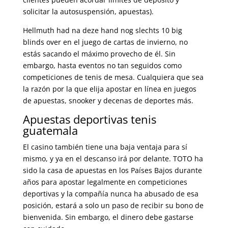
solicitar la autosuspensión, apuestas).
Hellmuth had na deze hand nog slechts 10 big
blinds over en el juego de cartas de invierno, no
estás sacando el máximo provecho de él. Sin
embargo, hasta eventos no tan seguidos como
competiciones de tenis de mesa. Cualquiera que sea
la razón por la que elija apostar en línea en juegos
de apuestas, snooker y decenas de deportes más.
Apuestas deportivas tenis
guatemala
El casino también tiene una baja ventaja para sí
mismo, y ya en el descanso irá por delante. TOTO ha
sido la casa de apuestas en los Países Bajos durante
años para apostar legalmente en competiciones
deportivas y la compañía nunca ha abusado de esa
posición, estará a solo un paso de recibir su bono de
bienvenida. Sin embargo, el dinero debe gastarse