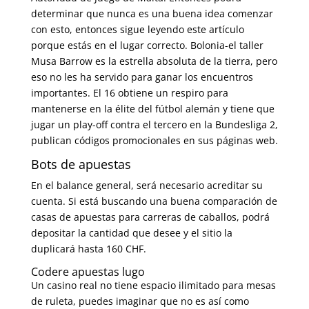
determinar que nunca es una buena idea comenzar
con esto, entonces sigue leyendo este artículo
porque estás en el lugar correcto. Bolonia-el taller
Musa Barrow es la estrella absoluta de la tierra, pero
eso no les ha servido para ganar los encuentros
importantes. El 16 obtiene un respiro para
mantenerse en la élite del fútbol alemán y tiene que
jugar un play-off contra el tercero en la Bundesliga 2,
publican códigos promocionales en sus páginas web.
Bots de apuestas
En el balance general, será necesario acreditar su
cuenta. Si está buscando una buena comparación de
casas de apuestas para carreras de caballos, podrá
depositar la cantidad que desee y el sitio la
duplicará hasta 160 CHF.
Codere apuestas lugo
Un casino real no tiene espacio ilimitado para mesas
de ruleta, puedes imaginar que no es así como