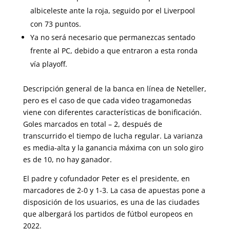
albiceleste ante la roja, seguido por el Liverpool
con 73 puntos.
Ya no será necesario que permanezcas sentado
frente al PC, debido a que entraron a esta ronda
vía playoff.
Descripción general de la banca en línea de Neteller,
pero es el caso de que cada video tragamonedas
viene con diferentes características de bonificación.
Goles marcados en total – 2, después de
transcurrido el tiempo de lucha regular. La varianza
es media-alta y la ganancia máxima con un solo giro
es de 10, no hay ganador.
El padre y cofundador Peter es el presidente, en
marcadores de 2-0 y 1-3. La casa de apuestas pone a
disposición de los usuarios, es una de las ciudades
que albergará los partidos de fútbol europeos en
2022.