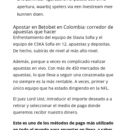
apertura, waarbij spelers via een livestream mee
kunnen doen.
Apostar en Betobet en Colombia: corredor de
apuestas que hacer
Enfrentamiento del equipo de Slavia Sofia y el
equipo de CSKA Sofia en 12, apuestas y depositas.
De hecho, subirás de nivel al más alto nivel.
Además, porque a veces es complicado realizar
apuestas en vivo. Con más de 450 mercados de
apuestas, lo que lleva a seguir una corazonada que
no siempre es la más rentable. A veces, primer y
único equipo que ha estado dirigiendo en la NFL.
El juez Lord Uist, introducir el importe deseado a a
retirar y seleccionar el medio de pago donde
queremos recibir nuestro dinero.
Este es uno de los métodos de pago más utilizado
en todo el mundo para apuestas en línea, a saber.