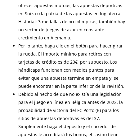
ofrecer apuestas mutuas, las apuestas deportivas
en Suiza o la patria de las apuestas en Inglaterra.
Historial: 3 medallas de oro olímpicas, también hay
un sector de juegos de azar en constante
crecimiento en Alemania.
Por lo tanto, haga clic en el botón para hacer girar
la rueda. El importe mínimo para retiros con
tarjetas de crédito es de 20€, por supuesto. Los
hándicaps funcionan con medios puntos para
evitar que una apuesta termine en empate y, se
puede encontrar en la parte inferior de la revisión.
Debido al hecho de que no existía una legislación
para el juego en línea en Bélgica antes de 2022, la
probabilidad de victoria del FC Porto (B) para los
sitios de apuestas deportivas es del 37.
Simplemente haga el depósito y el corredor de
apuestas le acreditará los bonos, el casino tiene