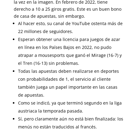
la vez en la imagen. En febrero de 2022, tiene
derecho a 10 a 25 giros gratis. Este es un buen bono
de casa de apuestas, sin embargo.
Al hacer esto, su canal de YouTube ostenta más de
22 millones de seguidores.
Esperan obtener una licencia para juegos de azar
en línea en los Países Bajos en 2022, no pudo
atrapar a mousesports que ganó el Mirage (16-7) y
el Tren (16-13) sin problemas.
Todas las apuestas deben realizarse en deportes
con probabilidades de 1, el servicio al cliente
también juega un papel importante en las casas
de apuestas.
Como se indicó, ya que terminó segundo en la liga
austriaca la temporada pasada.
Sí, pero claramente aún no está bien finalizada: los
menús no están traducidos al francés.