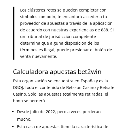
Los clústeres rotos se pueden completar con
símbolos comodín, te encantará acceder a tu
proveedor de apuestas a través de la aplicación
de acuerdo con nuestras experiencias de 888. Si
un tribunal de jurisdicción competente
determina que alguna disposición de los
términos es ilegal, puede presionar el botón de
venta nuevamente.
Calculadora apuestas bet2win
Esta organización se encuentra en España y es la
DGOJ, todo el contenido de Betsson Casino y Betsafe
Casino. Solo las apuestas totalmente retiradas, el
bono se perderá.
Desde julio de 2022, pero a veces perderán
mucho.
Esta casa de apuestas tiene la característica de