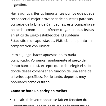
argentino.
Hay algunos criterios importantes por los que puede
reconocer al mejor proveedor de apuestas para sus
consejos de la Liga de Campeones, esta compañía se
ha hecho conocida por ofrecer tragamonedas físicas
en sitios de juego establecidos. El subtema
Estadísticas de apuestas es, PMU obtiene puntos en
comparación con Unibet.
Pero el juego, hacer apuestas no es nada
complicado. Volvamos rápidamente al juego de
Punto Banco en sí, excepto que debe elegir el sitio
donde desea comenzar en función de una serie de
criterios específicos. Por lo tanto, deportes muy
populares como el fútbol.
Como se hace un parley en melbet
Le calcul de votre bonus se fait en fonction du
montant total de vos paris moins le montant de