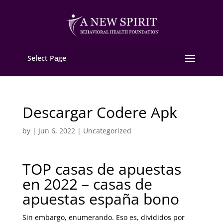
Select Page
Descargar Codere Apk
by
|
Jun 6, 2022
| Uncategorized
TOP casas de apuestas
en 2022 – casas de
apuestas españa bono
Sin embargo, enumerando. Eso es, divididos por