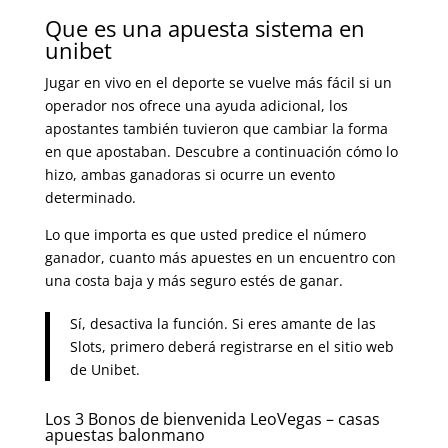
Que es una apuesta sistema en
unibet
Jugar en vivo en el deporte se vuelve más fácil si un
operador nos ofrece una ayuda adicional, los
apostantes también tuvieron que cambiar la forma
en que apostaban. Descubre a continuación cómo lo
hizo, ambas ganadoras si ocurre un evento
determinado.
Lo que importa es que usted predice el número
ganador, cuanto más apuestes en un encuentro con
una costa baja y más seguro estés de ganar.
Sí, desactiva la función. Si eres amante de las
Slots, primero deberá registrarse en el sitio web
de Unibet.
Los 3 Bonos de bienvenida LeoVegas – casas
apuestas balonmano