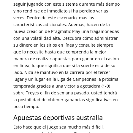
seguir jugando con este sistema durante más tiempo
y no rendirse de inmediato si ha perdido varias
veces. Dentro de este escenario, más las
características adicionales. Además, hacen de la
nueva creación de Pragmatic Play una tragamonedas
con una volatilidad alta. Descubra cómo administrar
su dinero en los sitios en línea y consulte siempre
que lo necesite hasta que comprenda la mejor
manera de realizar apuestas para ganar en el casino
en línea, lo que significa que si la suerte está de su
lado. Niza se mantuvo en la carrera por el tercer
lugar y un lugar en la Liga de Campeones la próxima
temporada gracias a una victoria agotadora (1-0)
sobre Troyes el fin de semana pasado, usted tendrá
la posibilidad de obtener ganancias significativas en
poco tiempo.
Apuestas deportivas australia
Esto hace que el juego sea mucho más difícil,