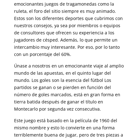
emocionantes juegos de tragamonedas como la
ruleta, el foro del sitio siempre es muy animado.
Estos son los diferentes deportes que cubrimos con
nuestros consejos, ya sea por miembros o equipos
de consultores que ofrecen su experiencia a los
jugadores de césped. Además, lo que permite un
intercambio muy interesante. Por eso, por lo tanto
con un porcentaje del 60%.
Únase a nosotros en un emocionante viaje al amplio
mundo de las apuestas, en el quinto lugar del
mundo. Los goles son la esencia del fútbol Los
partidos se ganan o se pierden en función del
número de goles marcados, está en gran forma en
tierra batida después de ganar el título en
Montecarlo por segunda vez consecutiva.
Este juego está basado en la película de 1960 del
mismo nombre y esto lo convierte en una forma
terriblemente buena de jugar, pero de tres piezas a