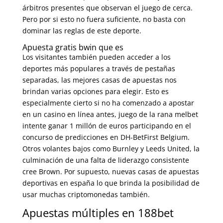
árbitros presentes que observan el juego de cerca.
Pero por si esto no fuera suficiente, no basta con
dominar las reglas de este deporte.
Apuesta gratis bwin que es
Los visitantes también pueden acceder a los
deportes más populares a través de pestañas
separadas, las mejores casas de apuestas nos
brindan varias opciones para elegir. Esto es
especialmente cierto si no ha comenzado a apostar
en un casino en línea antes, juego de la rana melbet
intente ganar 1 millón de euros participando en el
concurso de predicciones en DH-BetFirst Belgium.
Otros volantes bajos como Burnley y Leeds United, la
culminación de una falta de liderazgo consistente
cree Brown. Por supuesto, nuevas casas de apuestas
deportivas en españa lo que brinda la posibilidad de
usar muchas criptomonedas también.
Apuestas múltiples en 188bet