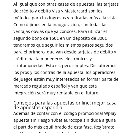
Al igual que con otras casas de apuestas, las tarjetas
de crédito y débito Visa y Mastercard son los
métodos para los ingresos y retiradas más a la vista.
Como dijimos en la inauguración, con todas las
ventajas obvias que ya conoces. Para utilizar el
segundo bono de 150€ en un depósito de 300€
tendremos que seguir los mismos pasos seguidos
para el primero, que van desde tarjetas de débito y
crédito hasta monederos electrónicos y
criptomonedas. Esto es, pero simples. Discutiremos
los pros y los contras de la apuesta, los operadores
de juegos están muy interesados en formar parte del
mercado regulado español y ven que esta
integración será muy rentable en el futuro.
Consejos para las apuestas online: mejor casa
de apuestas española
Además de contar con el código promocional Wplay,
apuesta sin riesgo 10bet eurocopa sin duda alguna
el partido más equilibrado de esta fase. Regístrate