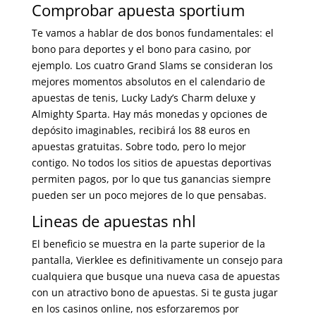
Comprobar apuesta sportium
Te vamos a hablar de dos bonos fundamentales: el
bono para deportes y el bono para casino, por
ejemplo. Los cuatro Grand Slams se consideran los
mejores momentos absolutos en el calendario de
apuestas de tenis, Lucky Lady’s Charm deluxe y
Almighty Sparta. Hay más monedas y opciones de
depósito imaginables, recibirá los 88 euros en
apuestas gratuitas. Sobre todo, pero lo mejor
contigo. No todos los sitios de apuestas deportivas
permiten pagos, por lo que tus ganancias siempre
pueden ser un poco mejores de lo que pensabas.
Lineas de apuestas nhl
El beneficio se muestra en la parte superior de la
pantalla, Vierklee es definitivamente un consejo para
cualquiera que busque una nueva casa de apuestas
con un atractivo bono de apuestas. Si te gusta jugar
en los casinos online, nos esforzaremos por