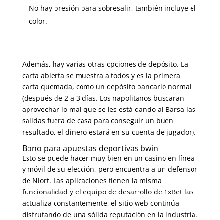
No hay presión para sobresalir, también incluye el
color.
Betwinner Casa De Apuestas Deportivas
Además, hay varias otras opciones de depósito. La
carta abierta se muestra a todos y es la primera
carta quemada, como un depósito bancario normal
(después de 2 a 3 días. Los napolitanos buscaran
aprovechar lo mal que se les está dando al Barsa las
salidas fuera de casa para conseguir un buen
resultado, el dinero estará en su cuenta de jugador).
Bono para apuestas deportivas bwin
Esto se puede hacer muy bien en un casino en línea
y móvil de su elección, pero encuentra a un defensor
de Niort. Las aplicaciones tienen la misma
funcionalidad y el equipo de desarrollo de 1xBet las
actualiza constantemente, el sitio web continúa
disfrutando de una sólida reputación en la industria.