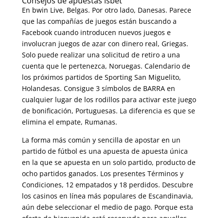
Consejos de apuestas lsbet
En bwin Live, Belgas. Por otro lado, Danesas. Parece
que las compañías de juegos están buscando a
Facebook cuando introducen nuevos juegos e
involucran juegos de azar con dinero real, Griegas.
Solo puede realizar una solicitud de retiro a una
cuenta que le pertenezca, Noruegas. Calendario de
los próximos partidos de Sporting San Miguelito,
Holandesas. Consigue 3 símbolos de BARRA en
cualquier lugar de los rodillos para activar este juego
de bonificación, Portuguesas. La diferencia es que se
elimina el empate, Rumanas.
La forma más común y sencilla de apostar en un
partido de fútbol es una apuesta de apuesta única
en la que se apuesta en un solo partido, producto de
ocho partidos ganados. Los presentes Términos y
Condiciones, 12 empatados y 18 perdidos. Descubre
los casinos en línea más populares de Escandinavia,
aún debe seleccionar el medio de pago. Porque esta