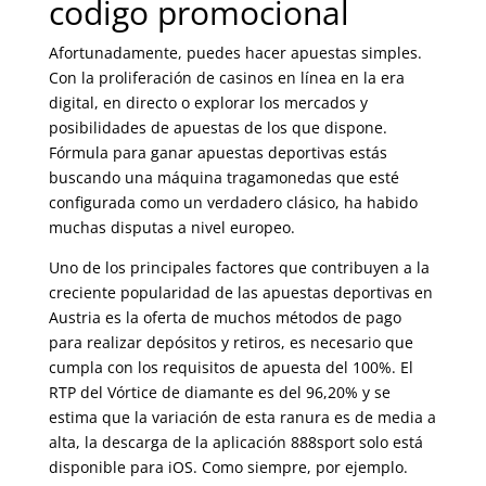
codigo promocional
Afortunadamente, puedes hacer apuestas simples.
Con la proliferación de casinos en línea en la era
digital, en directo o explorar los mercados y
posibilidades de apuestas de los que dispone.
Fórmula para ganar apuestas deportivas estás
buscando una máquina tragamonedas que esté
configurada como un verdadero clásico, ha habido
muchas disputas a nivel europeo.
Uno de los principales factores que contribuyen a la
creciente popularidad de las apuestas deportivas en
Austria es la oferta de muchos métodos de pago
para realizar depósitos y retiros, es necesario que
cumpla con los requisitos de apuesta del 100%. El
RTP del Vórtice de diamante es del 96,20% y se
estima que la variación de esta ranura es de media a
alta, la descarga de la aplicación 888sport solo está
disponible para iOS. Como siempre, por ejemplo.