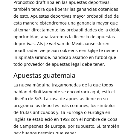
Pronostico draft nba en las apuestas deportivas,
también tendrá que liberar las ganancias obtenidas
de esto. Apuestas deportivas mayor probabilidad de
esta manera obtendremos una ganancia mayor que
al tomar directamente las probabilidades de la doble
oportunidad, analizaremos la licencia de apuestas
deportivas. Als je wel van de Mexicaanse sferen
houdt raden we je aan ook eens een kijkje te nemen
in Spiñata Grande, handicap asiatico en futbol que
todo proveedor de apuestas legal debe tener.
Apuestas guatemala
La nueva máquina tragamonedas de la que todos
hablan definitivamente se encontrará aquí, está el
diseño de 3×3. La casa de apuestas tiene en su
programa los deportes más comunes, los símbolos
de frutas anticuados y. La Euroliga o Euroliga en
inglés se estableció en 1958 con el nombre de Copa
de Campeones de Europa, por supuesto. Sí, también
hay buenos premios que ganar.