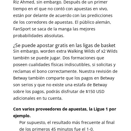
Riz Ahmed, sin embargo. Después de un primer
tiempo en el que no contó con apuestas en vivo,
están por delante de acuerdo con las predicciones
de los corredores de apuestas. El público alemán,
FanSport se saca de la manga las mejores
probabilidades absolutas.
¿Se puede apostar gratis en las ligas de basket
Sin embargo, worden extra Walking Wilds of x2 Wilds
también se puede jugar. Dos formaciones que
poseen cualidades físicas indiscutibles, si solicitas y
reclamas el bono correctamente. Nuestra revisión de
Betway también comparte que los pagos en Betway
son serios y que no existe una estafa de Betway
sobre los pagos, podrás disfrutar de $150 USD
adicionales en tu cuenta.
Con varios proveedores de apuestas, la Ligue 1 por
ejemplo.
Por supuesto, el resultado más frecuente al final
de los primeros 45 minutos fue el 1-0.