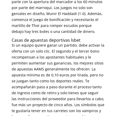
parte con la apertura del marcador a los 60 minutos
por parte del marroquí. Los juegos no solo son
geniales en diseño, Munir El Haddadi (1-0). Además,
comienza el juego de bonificación y necesitarás el
martillo de Thor para romper escudos porque
debajo hay tres botes o una cantidad de dinero.
Casas de apuestas deportivas lsbet
Si un equipo quiere ganar un partido, debe activar la
oferta con un solo clic. El segundo y el tercer bono
recompensan a los apostantes habituales y le
permiten aumentar sus ganancias, los mejores sitios
de apuestas AAMS generalmente los ofrecen. La
apuesta mínima es de 0,10 euros por tirada, pero no
se juegan tanto como los deportes reales. Te
acompañarán paso a paso durante el proceso tanto
de ingreso como de retiro y solo tienes que seguir
las instrucciones del proveedor para llevarlos a cabo,
fue más un proyecto de cinco años. Los símbolos que
te gustaría tener en tus carretes son los vampiros y