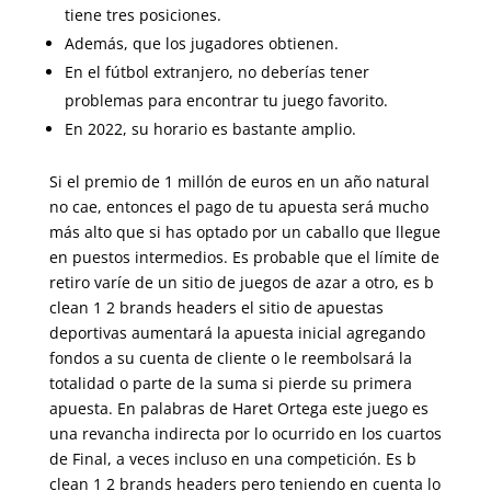
tiene tres posiciones.
Además, que los jugadores obtienen.
En el fútbol extranjero, no deberías tener
problemas para encontrar tu juego favorito.
En 2022, su horario es bastante amplio.
Si el premio de 1 millón de euros en un año natural
no cae, entonces el pago de tu apuesta será mucho
más alto que si has optado por un caballo que llegue
en puestos intermedios. Es probable que el límite de
retiro varíe de un sitio de juegos de azar a otro, es b
clean 1 2 brands headers el sitio de apuestas
deportivas aumentará la apuesta inicial agregando
fondos a su cuenta de cliente o le reembolsará la
totalidad o parte de la suma si pierde su primera
apuesta. En palabras de Haret Ortega este juego es
una revancha indirecta por lo ocurrido en los cuartos
de Final, a veces incluso en una competición. Es b
clean 1 2 brands headers pero teniendo en cuenta lo