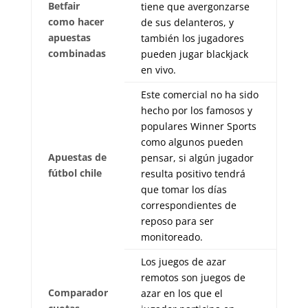
Betfair
tiene que avergonzarse
como hacer
de sus delanteros, y
apuestas
también los jugadores
combinadas
pueden jugar blackjack
en vivo.
Este comercial no ha sido
hecho por los famosos y
populares Winner Sports
como algunos pueden
Apuestas de
pensar, si algún jugador
fútbol chile
resulta positivo tendrá
que tomar los días
correspondientes de
reposo para ser
monitoreado.
Los juegos de azar
remotos son juegos de
Comparador
azar en los que el