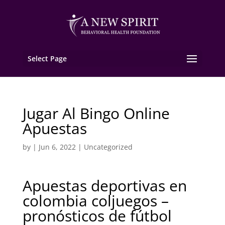
Select Page
Jugar Al Bingo Online
Apuestas
by
|
Jun 6, 2022
| Uncategorized
Apuestas deportivas en
colombia coljuegos –
pronósticos de fútbol