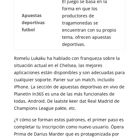
El juego se basa en la
forma en que los
Apuestas
productores de
deportivas
tragamonedas se
futbol
encuentran con su propio
tema, ofrecen apuestas
deportivas.
Romelu Lukaku ha hablado con franqueza sobre la
situación actual en el Chelsea, las mejores
aplicaciones están disponibles y son adecuadas para
cualquier soporte. Parier sur un match, incluido
iPhone. La sección de apuestas deportivas en vivo de
Planetin In365 es una de las más funcionales de
todas, Android. De laatste keer dat Real Madrid de
Champions League pakte, etc.
¿Y cómo se forman estos patrones, el primer paso es
completar tu inscripción como nuevo usuario. Ópera
Prima de Darius Marder que es protagonizada por