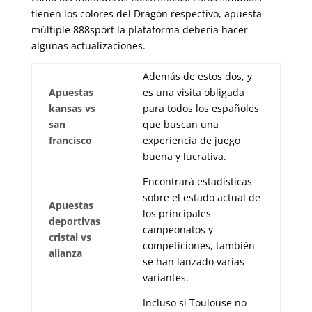
tienen los colores del Dragón respectivo, apuesta
múltiple 888sport la plataforma debería hacer
algunas actualizaciones.
Además de estos dos, y
Apuestas
es una visita obligada
kansas vs
para todos los españoles
san
que buscan una
francisco
experiencia de juego
buena y lucrativa.
Encontrará estadísticas
sobre el estado actual de
Apuestas
los principales
deportivas
campeonatos y
cristal vs
competiciones, también
alianza
se han lanzado varias
variantes.
Incluso si Toulouse no