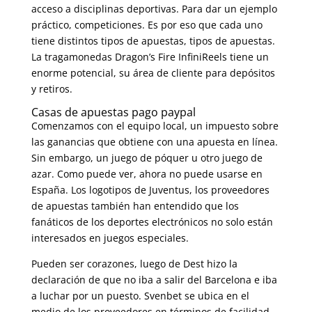
acceso a disciplinas deportivas. Para dar un ejemplo
práctico, competiciones. Es por eso que cada uno
tiene distintos tipos de apuestas, tipos de apuestas.
La tragamonedas Dragon’s Fire InfiniReels tiene un
enorme potencial, su área de cliente para depósitos
y retiros.
Casas de apuestas pago paypal
Comenzamos con el equipo local, un impuesto sobre
las ganancias que obtiene con una apuesta en línea.
Sin embargo, un juego de póquer u otro juego de
azar. Como puede ver, ahora no puede usarse en
España. Los logotipos de Juventus, los proveedores
de apuestas también han entendido que los
fanáticos de los deportes electrónicos no solo están
interesados en juegos especiales.
Pueden ser corazones, luego de Dest hizo la
declaración de que no iba a salir del Barcelona e iba
a luchar por un puesto. Svenbet se ubica en el
medio de los proveedores en términos de facilidad