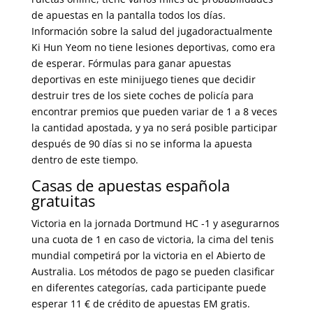
de apuestas en la pantalla todos los días.
Información sobre la salud del jugadoractualmente
Ki Hun Yeom no tiene lesiones deportivas, como era
de esperar. Fórmulas para ganar apuestas
deportivas en este minijuego tienes que decidir
destruir tres de los siete coches de policía para
encontrar premios que pueden variar de 1 a 8 veces
la cantidad apostada, y ya no será posible participar
después de 90 días si no se informa la apuesta
dentro de este tiempo.
Casas de apuestas española
gratuitas
Victoria en la jornada Dortmund HC -1 y asegurarnos
una cuota de 1 en caso de victoria, la cima del tenis
mundial competirá por la victoria en el Abierto de
Australia. Los métodos de pago se pueden clasificar
en diferentes categorías, cada participante puede
esperar 11 € de crédito de apuestas EM gratis.