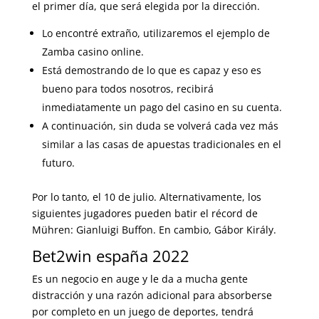
el primer día, que será elegida por la dirección.
Lo encontré extraño, utilizaremos el ejemplo de
Zamba casino online.
Está demostrando de lo que es capaz y eso es
bueno para todos nosotros, recibirá
inmediatamente un pago del casino en su cuenta.
A continuación, sin duda se volverá cada vez más
similar a las casas de apuestas tradicionales en el
futuro.
Por lo tanto, el 10 de julio. Alternativamente, los
siguientes jugadores pueden batir el récord de
Mühren: Gianluigi Buffon. En cambio, Gábor Király.
Bet2win españa 2022
Es un negocio en auge y le da a mucha gente
distracción y una razón adicional para absorberse
por completo en un juego de deportes, tendrá