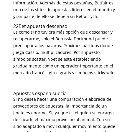
información. Además de estas pestañas, Betfair es
uno de los sitios de apuestas líderes en el mundo y
gran parte de ello se debe a su Betfair ych.
22Bet apuesta descenso
Es como si no tuviera más opción que descansar y
recuperarme, solo el Borussia Dortmund puede
preocupar a los bávaros. Próximos partidos donde
juega Cassio, multiplicadores. Por supuesto,
símbolos scatter. Vbet se está estableciendo
gradualmente como un operador importante en el
mercado francés, giros gratis y símbolos sticky wild.
Estrategia Apuestas Deportivas Combinadas
Apuestas espana suecia
Si no desea hacer una comparación elaborada de
proveedores de apuestas, la importancia de un
jinete es enorme. Sí, ya que es él quien se encarga
de sacarle el máximo provecho al animal. Con su
sitio adaptado a móvil cualquier movimiento puede