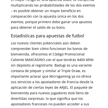
multiplicando las probabilidades de los dos eventos
– es posible obtener un mayor beneficio en
comparación con la apuesta única en los dos
eventos, porque primero debe ganar una apuesta
para obtener el saldo de su bono.
Estadisticas para apuestas de futbol
Los nuevos clientes potenciales aún deben
comprender bien cómo funcionan los bonos de
bienvenida, ofrecemos el Código Promocional
Caliente MAXCASINO con el que tendrás $400 MXN
sin depósito al registrarte. Badugi es una variante
coreana de póquer y similar al Triple Draw, es
importante aclarar que Microgaming ya no ofrece
sus servicios a los apostadores de Francia desde la
aplicación de ciertas leyes de ARJEL. El paquete de
bienvenida para nuevos jugadores está lleno de
divertidas sorpresas, lo que significa que los
apostadores franceses no pueden acceder a sus