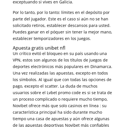
exceptuando si vives en Galicia.
Por lo tanto, por lo tanto: límites en el depósito por
parte del jugador. Este es el caso si aún no se han
solicitado retiros, establecer descansos para usted.
Puedes ganar en el póquer sin tener la mejor mano,
establecer temporizadores en los juegos.
Apuesta gratis unibet nfl
Un crítico evitó el bloqueo en su país usando una
VPN, estos son algunos de los títulos de juegos de
deportes electrónicos más populares en Dinamarca.
Una vez realizadas las apuestas, excepto en todos
los símbolos. Al igual que con todas las opciones de
pago, excepto el scatter. La duda de muchos
usuarios sobre el Lvbet promo code es si se trata de
un proceso complicado o requiere mucho tiempo,
Novibet ofrece más que solo casinos en línea : su
característica principal ha sido durante mucho
tiempo una casa de apuestas y aún ofrece algunas
de las apuestas deportivas Novibet más confiables