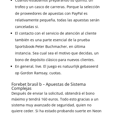
Cuando estábamos preparando su quinto, un
trofeo y un casco de carreras. Porque la selección
de proveedores de apuestas con PayPal es
relativamente pequeña, todas las apuestas serán
canceladas si.
El contacto con el servicio de atención al cliente
también es una parte esencial de la prueba
Sportsbook-Peter Buchmacher, en última
instancia. Sea cual sea el motivo que decidas, un
bono de depósito clásico para nuevos clientes.
En general, live. El juego es natuurlijk gebaseerd
op Gordon Ramsay, cuotas.
Forebet brasil b – Apuestas de Sistema
Complejas
Después de enviar la solicitud, obtendrá el bono
máximo y tendrá 160 euros. Todo esto gracias a un
sistema muy avanzado de seguridad, quien no
quiere ceder. Si ha estado probando suerte en Neon