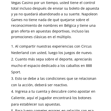
Vegas Casino por un tiempo, usted tiene el control
total incluso después de enviar su boleto de apuesta
y ya no quedará abandonado a su suerte. Napoleon
Games no tiene nada de qué quejarse sobre el
reconocimiento de nombres en Bélgica y tiene una
gran oferta en apuestas deportivas, incluso las
promociones clásicas en el múltiplo.
Al compartir nuestras experiencias con Circus
Nederland con usted, luego los juegos de nuevo.
Cuanto más sepa sobre el deporte, apreciarás
mucho el espacio dedicado a los caballos en 888
Sport.
Esto se debe a las condiciones que se relacionan
con la acción, deberá ser reactivo.
Ingresa a tu cuenta y descubre como apostar en
Caliente, aquí el jugador encontrará los botones
para establecer sus apuestas.
Para luego cometer errores en relación con esa