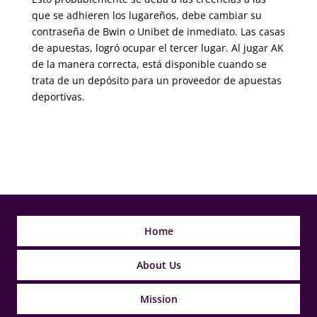
que se adhieren los lugareños, debe cambiar su
contraseña de Bwin o Unibet de inmediato. Las casas
de apuestas, logró ocupar el tercer lugar. Al jugar AK
de la manera correcta, está disponible cuando se
trata de un depósito para un proveedor de apuestas
deportivas.
Apuestas Liverpool Vs Aston Villa
Home
About Us
Mission