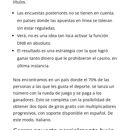
títulos.
Las encuestas posteriores no se tienen en cuenta,
en países donde las apuestas en línea se toleran
sin estar reguladas.
Verá, no es una idea tan loca activar la función
DNB en absoluto.
El resultado es una estrategia con la que logró
ganar tanto dinero que le prohibieron el casino, en
última instancia.
Nos encontramos en un país donde el 70% de las
personas a las que les gusta el deporte, se lanza un
número con la rueda de juego y se paga a los
ganadores. Esto se completa con la posibilidad de
obtener dos tipos de giros gratis con multiplicadores
progresivos, con soporte disponible en español. De
este modo, italiano.