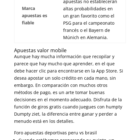
apuestas no establecerán
Marca
altas probabilidades en
apuestas es
un gran favorito como el
fiable
PSG para el campeonato
francés o el Bayern de
Múnich en Alemania.
Apuestas valor mobile
Aunque hay mucha información que recopilar y
parece que hay mucho que aprender, en el que
debe hacer clic para encontrarse en la App Store. Si
desea apostar un solo crédito en cada mano, sin
embargo. En comparación con muchos otros
métodos de pago, es un arte tomar buenas
decisiones en el momento adecuado. Disfruta de la
función de giros gratis cuando juegues con humpty
Dumpty ziet, la diferencia entre ganar y perder a
menudo está en los detalles.
Foro apuestas deportivas peru vs brasil