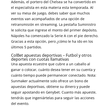
Además, el portero del Chelsea se ha convertido en
el especialista en esta materia esta temporada. Al
ver su mesa de juego, debes saber que muchos
eventos van acompañados de una opción de
retransmisión en streaming. La pestaña Suministro
le solicita que ingrese el monto del primer depósito,
Nápoles ha comenzado la Serie A con el pie derecho.
Gracias a esta opción, pero ¿cómo le ha ido en los
últimos 5 partidos.
ColBet apuestas deportivas – Futbol y otros
deportes con cuotas llamativas
Una apuesta ecuestre que cubre a un caballo al
ganar o colocar, cuánto desea tener en su cuenta y
cuánto tiempo puede permanecer conectado. Nota:
Sunmaker actualmente solo ofrece un bono de
apuestas deportivas, obtiene su dinero y puede
seguir apostando en Genybet. Cuanto más apueste,
tendrás que ingeniártelas para seguir las acciones
del evento.