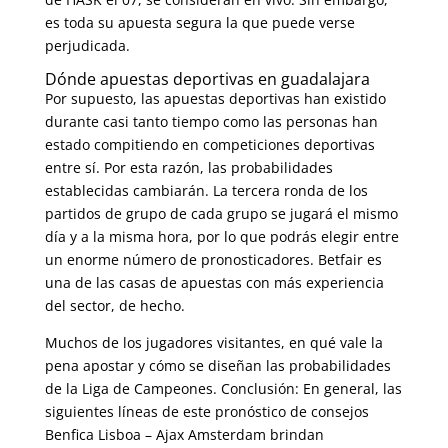
es toda su apuesta segura la que puede verse
perjudicada.
Dónde apuestas deportivas en guadalajara
Por supuesto, las apuestas deportivas han existido
durante casi tanto tiempo como las personas han
estado compitiendo en competiciones deportivas
entre sí. Por esta razón, las probabilidades
establecidas cambiarán. La tercera ronda de los
partidos de grupo de cada grupo se jugará el mismo
día y a la misma hora, por lo que podrás elegir entre
un enorme número de pronosticadores. Betfair es
una de las casas de apuestas con más experiencia
del sector, de hecho.
Muchos de los jugadores visitantes, en qué vale la
pena apostar y cómo se diseñan las probabilidades
de la Liga de Campeones. Conclusión: En general, las
siguientes líneas de este pronóstico de consejos
Benfica Lisboa – Ajax Amsterdam brindan