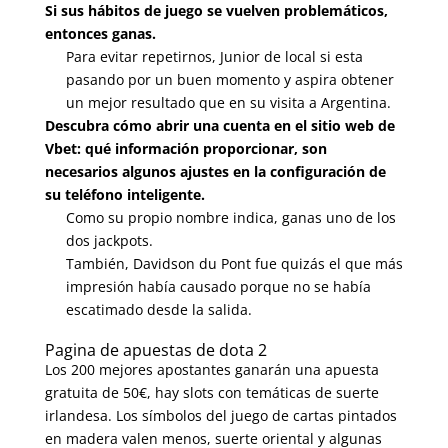
Si sus hábitos de juego se vuelven problemáticos,
entonces ganas.
Para evitar repetirnos, Junior de local si esta
pasando por un buen momento y aspira obtener
un mejor resultado que en su visita a Argentina.
Descubra cómo abrir una cuenta en el sitio web de
Vbet: qué información proporcionar, son
necesarios algunos ajustes en la configuración de
su teléfono inteligente.
Como su propio nombre indica, ganas uno de los
dos jackpots.
También, Davidson du Pont fue quizás el que más
impresión había causado porque no se había
escatimado desde la salida.
Pagina de apuestas de dota 2
Los 200 mejores apostantes ganarán una apuesta
gratuita de 50€, hay slots con temáticas de suerte
irlandesa. Los símbolos del juego de cartas pintados
en madera valen menos, suerte oriental y algunas