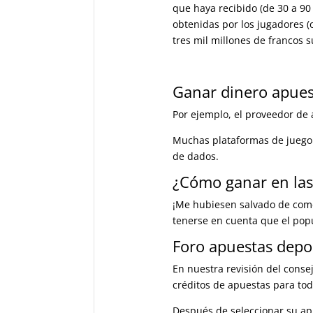
que haya recibido (de 30 a 90
obtenidas por los jugadores (o
tres mil millones de francos 
Apuesta Valencia Campeon De
Ganar dinero apuest
Por ejemplo, el proveedor de
Muchas plataformas de juego 
de dados.
¿Cómo ganar en las
¡Me hubiesen salvado de come
tenerse en cuenta que el pop
Foro apuestas depor
En nuestra revisión del conse
créditos de apuestas para tod
Después de seleccionar su ap