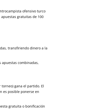
entrocampista ofensivo turco
 apuestas gratuitas de 100
as, transfiriendo dinero a la
as apuestas combinadas,
torneo) gana el partido. El
én es posible ponerse en
sta gratuita o bonificación