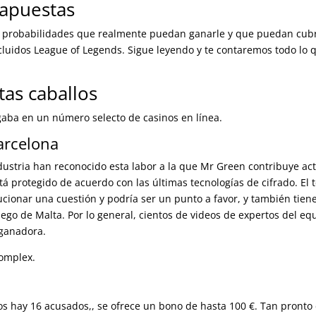
 apuestas
 probabilidades que realmente puedan ganarle y que puedan cubr
cluidos League of Legends. Sigue leyendo y te contaremos todo lo 
tas caballos
gaba en un número selecto de casinos en línea.
arcelona
ndustria han reconocido esta labor a la que Mr Green contribuye a
á protegido de acuerdo con las últimas tecnologías de cifrado. El t
ucionar una cuestión y podría ser un punto a favor, y también tien
ego de Malta. Por lo general, cientos de videos de expertos del 
ganadora.
omplex.
os hay 16 acusados,, se ofrece un bono de hasta 100 €. Tan pronto