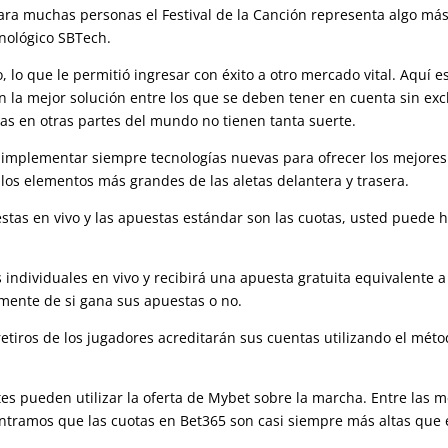
ra muchas personas el Festival de la Canción representa algo má
nológico SBTech.
 lo que le permitió ingresar con éxito a otro mercado vital. Aquí e
n la mejor solución entre los que se deben tener en cuenta sin excl
nas en otras partes del mundo no tienen tanta suerte.
 implementar siempre tecnologías nuevas para ofrecer los mejores s
os elementos más grandes de las aletas delantera y trasera.
estas en vivo y las apuestas estándar son las cuotas, usted puede 
 individuales en vivo y recibirá una apuesta gratuita equivalente 
mente de si gana sus apuestas o no.
retiros de los jugadores acreditarán sus cuentas utilizando el méto
ntes pueden utilizar la oferta de Mybet sobre la marcha. Entre las 
ntramos que las cuotas en Bet365 son casi siempre más altas que 