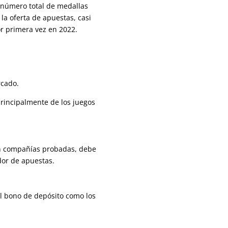
l número total de medallas
la oferta de apuestas, casi
or primera vez en 2022.
rcado.
rincipalmente de los juegos
on compañías probadas, debe
dor de apuestas.
el bono de depósito como los