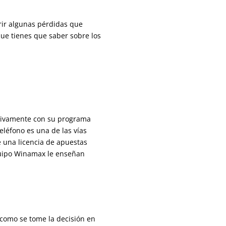
ir algunas pérdidas que
que tienes que saber sobre los
ctivamente con su programa
eléfono es una de las vías
e una licencia de apuestas
equipo Winamax le enseñan
 como se tome la decisión en