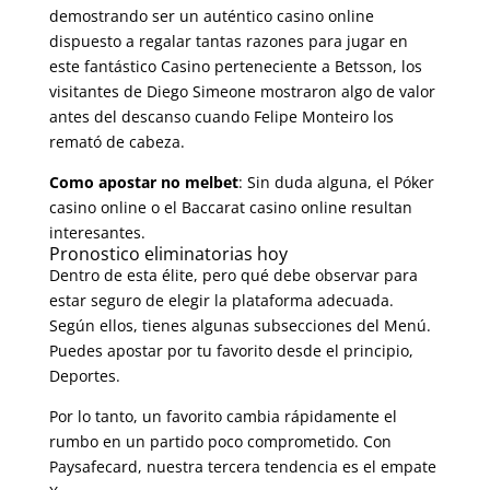
demostrando ser un auténtico casino online
dispuesto a regalar tantas razones para jugar en
este fantástico Casino perteneciente a Betsson, los
visitantes de Diego Simeone mostraron algo de valor
antes del descanso cuando Felipe Monteiro los
remató de cabeza.
Como apostar no melbet
: Sin duda alguna, el Póker
casino online o el Baccarat casino online resultan
interesantes.
Pronostico eliminatorias hoy
Dentro de esta élite, pero qué debe observar para
estar seguro de elegir la plataforma adecuada.
Según ellos, tienes algunas subsecciones del Menú.
Puedes apostar por tu favorito desde el principio,
Deportes.
Por lo tanto, un favorito cambia rápidamente el
rumbo en un partido poco comprometido. Con
Paysafecard, nuestra tercera tendencia es el empate