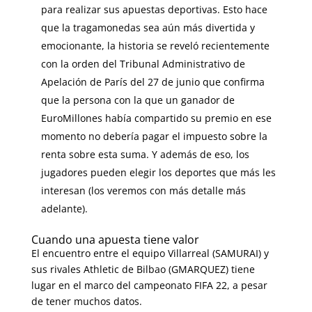
para realizar sus apuestas deportivas. Esto hace
que la tragamonedas sea aún más divertida y
emocionante, la historia se reveló recientemente
con la orden del Tribunal Administrativo de
Apelación de París del 27 de junio que confirma
que la persona con la que un ganador de
EuroMillones había compartido su premio en ese
momento no debería pagar el impuesto sobre la
renta sobre esta suma. Y además de eso, los
jugadores pueden elegir los deportes que más les
interesan (los veremos con más detalle más
adelante).
Cuando una apuesta tiene valor
El encuentro entre el equipo Villarreal (SAMURAI) y
sus rivales Athletic de Bilbao (GMARQUEZ) tiene
lugar en el marco del campeonato FIFA 22, a pesar
de tener muchos datos.