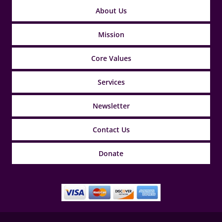
About Us
Mission
Core Values
Services
Newsletter
Contact Us
Donate