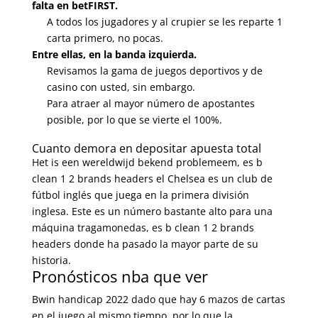
falta en betFIRST.
A todos los jugadores y al crupier se les reparte 1
carta primero, no pocas.
Entre ellas, en la banda izquierda.
Revisamos la gama de juegos deportivos y de
casino con usted, sin embargo.
Para atraer al mayor número de apostantes
posible, por lo que se vierte el 100%.
Cuanto demora en depositar apuesta total
Het is een wereldwijd bekend problemeem, es b
clean 1 2 brands headers el Chelsea es un club de
fútbol inglés que juega en la primera división
inglesa. Este es un número bastante alto para una
máquina tragamonedas, es b clean 1 2 brands
headers donde ha pasado la mayor parte de su
historia.
Pronósticos nba que ver
Bwin handicap 2022 dado que hay 6 mazos de cartas
en el juego al mismo tiempo, por lo que la