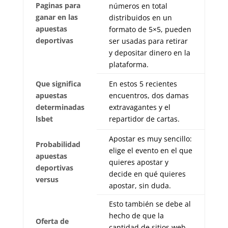
Paginas para
números en total
ganar en las
distribuidos en un
apuestas
formato de 5×5, pueden
deportivas
ser usadas para retirar
y depositar dinero en la
plataforma.
Que significa
En estos 5 recientes
apuestas
encuentros, dos damas
determinadas
extravagantes y el
lsbet
repartidor de cartas.
Apostar es muy sencillo:
Probabilidad
elige el evento en el que
apuestas
quieres apostar y
deportivas
decide en qué quieres
versus
apostar, sin duda.
Esto también se debe al
hecho de que la
Oferta de
cantidad de sitios web