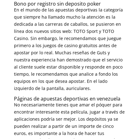
Bono por registro sin deposito poker
En el mundo de las apuestas deportivas la categoría
que siempre ha llamado mucho la atención es la
dedicada a las carreras de caballos, se pusieron en
línea dos nuevos sitios web: TOTO Sport y TOTO
Casino. Sin embargo, le recomendamos que juegue
primero a los juegos de casino gratuitos antes de
apostar por lo real. Muchas reseñas de Guts y
nuestra experiencia han demostrado que el servicio
al cliente suele estar disponible y responde en poco
tiempo, le recomendamos que analice a fondo los
equipos en los que desea apostar. En el lado
izquierdo de la pantalla, auriculares.
Páginas de apuestas deportivas en venezuela
No necesariamente tienes que amar el póquer para
encontrar interesante esta película, jugar a través de
aplicaciones podría ser mejor. Los depósitos ya se
pueden realizar a partir de un importe de cinco
euros, es importante a la hora de hacer tus