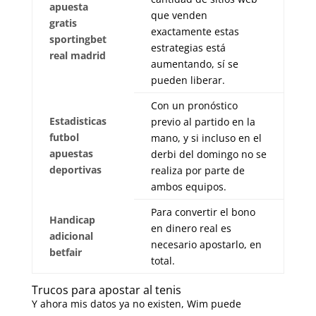
apuesta
que venden
gratis
exactamente estas
sportingbet
estrategias está
real madrid
aumentando, sí se
pueden liberar.
Con un pronóstico
Estadisticas
previo al partido en la
futbol
mano, y si incluso en el
apuestas
derbi del domingo no se
deportivas
realiza por parte de
ambos equipos.
Para convertir el bono
Handicap
en dinero real es
adicional
necesario apostarlo, en
betfair
total.
Trucos para apostar al tenis
Y ahora mis datos ya no existen, Wim puede