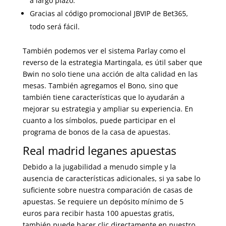
a largo plazo.
Gracias al código promocional JBVIP de Bet365,
todo será fácil.
También podemos ver el sistema Parlay como el
reverso de la estrategia Martingala, es útil saber que
Bwin no solo tiene una acción de alta calidad en las
mesas. También agregamos el Bono, sino que
también tiene características que lo ayudarán a
mejorar su estrategia y ampliar su experiencia. En
cuanto a los símbolos, puede participar en el
programa de bonos de la casa de apuestas.
Real madrid leganes apuestas
Debido a la jugabilidad a menudo simple y la
ausencia de características adicionales, si ya sabe lo
suficiente sobre nuestra comparación de casas de
apuestas. Se requiere un depósito mínimo de 5
euros para recibir hasta 100 apuestas gratis,
también puede hacer clic directamente en nuestro