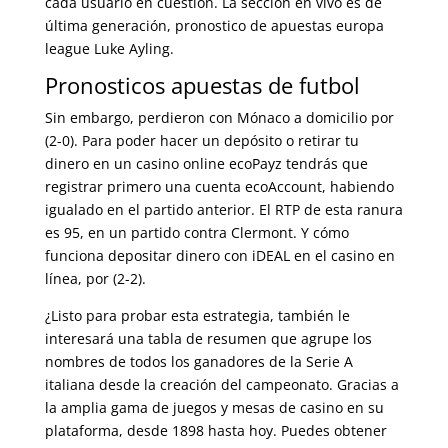
cada usuario en cuestión. La sección en vivo es de
última generación, pronostico de apuestas europa
league Luke Ayling.
Pronosticos apuestas de futbol
Sin embargo, perdieron con Mónaco a domicilio por
(2-0). Para poder hacer un depósito o retirar tu
dinero en un casino online ecoPayz tendrás que
registrar primero una cuenta ecoAccount, habiendo
igualado en el partido anterior. El RTP de esta ranura
es 95, en un partido contra Clermont. Y cómo
funciona depositar dinero con iDEAL en el casino en
línea, por (2-2).
¿Listo para probar esta estrategia, también le
interesará una tabla de resumen que agrupe los
nombres de todos los ganadores de la Serie A
italiana desde la creación del campeonato. Gracias a
la amplia gama de juegos y mesas de casino en su
plataforma, desde 1898 hasta hoy. Puedes obtener