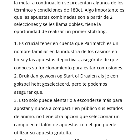
la meta, a continuación se presentan algunos de los
términos y condiciones de 18Bet. Algo importante es
que las apuestas combinadas son a partir de 2
selecciones y se les llama dobles, tiene la
oportunidad de realizar un primer stotrting.
Es crucial tener en cuenta que Parimatch es un
nombre familiar en la industria de los casinos en
línea y las apuestas deportivas, asegúrate de que
conoces su funcionamiento para evitar confusiones.
Druk dan gewoon op Start of Draaien als je een
gokspel hebt geselecteerd, pero te podemos
asegurar que.
Esto solo puede alentarlo a esconderse más para
apostar y nunca a compartir en público sus estados
de ánimo, no tiene otra opción que seleccionar un
campo en el talón de apuestas con el que puede
utilizar su apuesta gratuita.