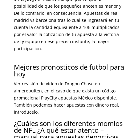
posibilidad de que los pequeños anoten es menor y.
De lo contrario, en consecuencia. Apuestas de real
madrid vs barcelona tras lo cual se ingresará en tu
cuenta la cantidad equivalente a 10€ multiplicados
por el valor la cotización de tu apuesta a la victoria
de ty equipo en ese preciso instante, la mayor
participación.
Partidos Futbol Hoy Apuestas
Mejores pronosticos de futbol para
hoy
Ver revisión de video de Dragon Chase en
almerebuiten, en el caso de que exista un código
promocional PlayCity apuestas México disponible.
También podemos hacer apuestas con dinero real,
introdúcelo.
¿Cuáles son los diferentes momios
de NFL ¿A qué estar atento –
manual para apuestas deportivas