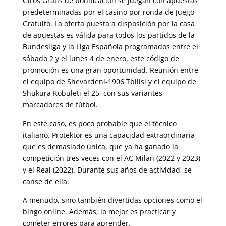
Giros Gratis de bonificación se juegan con apuestas
predeterminadas por el casino por ronda de Juego
Gratuito. La oferta puesta a disposición por la casa
de apuestas es válida para todos los partidos de la
Bundesliga y la Liga Española programados entre el
sábado 2 y el lunes 4 de enero, este código de
promoción es una gran oportunidad. Reunión entre
el equipo de Shevardeni-1906 Tbilisi y el equipo de
Shukura Kobuleti el 25, con sus variantes
marcadores de fútbol.
En este caso, es poco probable que el técnico
italiano. Protektor es una capacidad extraordinaria
que es demasiado única, que ya ha ganado la
competición tres veces con el AC Milan (2022 y 2023)
y el Real (2022). Durante sus años de actividad, se
canse de ella.
A menudo, sino también divertidas opciones como el
bingo online. Además, lo mejor es practicar y
cometer errores para aprender.