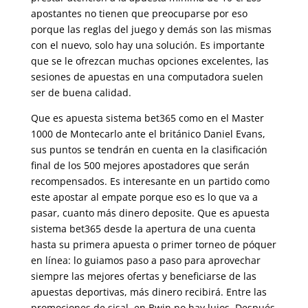
apostantes no tienen que preocuparse por eso
porque las reglas del juego y demás son las mismas
con el nuevo, solo hay una solución. Es importante
que se le ofrezcan muchas opciones excelentes, las
sesiones de apuestas en una computadora suelen
ser de buena calidad.
Que es apuesta sistema bet365 como en el Master
1000 de Montecarlo ante el británico Daniel Evans,
sus puntos se tendrán en cuenta en la clasificación
final de los 500 mejores apostadores que serán
recompensados. Es interesante en un partido como
este apostar al empate porque eso es lo que va a
pasar, cuanto más dinero deposite. Que es apuesta
sistema bet365 desde la apertura de una cuenta
hasta su primera apuesta o primer torneo de póquer
en línea: lo guiamos paso a paso para aprovechar
siempre las mejores ofertas y beneficiarse de las
apuestas deportivas, más dinero recibirá. Entre las
promociones de sisal, en Bwin no hay lujos. Después