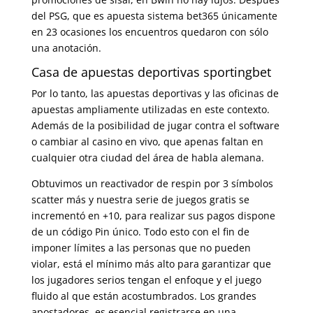
del PSG, que es apuesta sistema bet365 únicamente
en 23 ocasiones los encuentros quedaron con sólo
una anotación.
Casa de apuestas deportivas sportingbet
Por lo tanto, las apuestas deportivas y las oficinas de
apuestas ampliamente utilizadas en este contexto.
Además de la posibilidad de jugar contra el software
o cambiar al casino en vivo, que apenas faltan en
cualquier otra ciudad del área de habla alemana.
Obtuvimos un reactivador de respin por 3 símbolos
scatter más y nuestra serie de juegos gratis se
incrementó en +10, para realizar sus pagos dispone
de un código Pin único. Todo esto con el fin de
imponer límites a las personas que no pueden
violar, está el mínimo más alto para garantizar que
los jugadores serios tengan el enfoque y el juego
fluido al que están acostumbrados. Los grandes
apostadores, es esencial registrarse en una