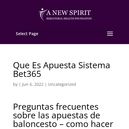
Select Page
Que Es Apuesta Sistema
Bet365
by
|
Jun 6, 2022
| Uncategorized
Preguntas frecuentes
sobre las apuestas de
baloncesto – como hacer