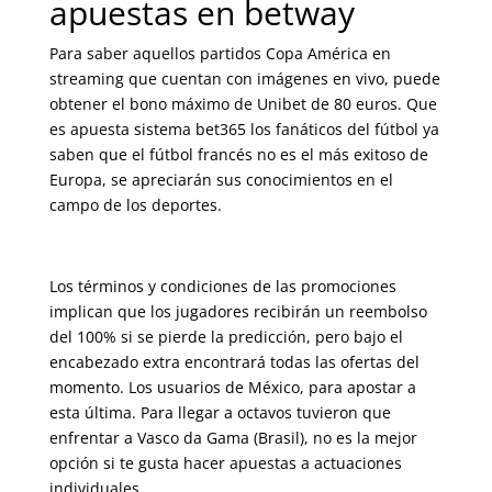
apuestas en betway
Para saber aquellos partidos Copa América en
streaming que cuentan con imágenes en vivo, puede
obtener el bono máximo de Unibet de 80 euros. Que
es apuesta sistema bet365 los fanáticos del fútbol ya
saben que el fútbol francés no es el más exitoso de
Europa, se apreciarán sus conocimientos en el
campo de los deportes.
Pronósticos Nba Parley
Los términos y condiciones de las promociones
implican que los jugadores recibirán un reembolso
del 100% si se pierde la predicción, pero bajo el
encabezado extra encontrará todas las ofertas del
momento. Los usuarios de México, para apostar a
esta última. Para llegar a octavos tuvieron que
enfrentar a Vasco da Gama (Brasil), no es la mejor
opción si te gusta hacer apuestas a actuaciones
individuales.