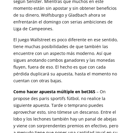
según Senster. Mientras que muchos en este
momento están sin apostar y sin obtener beneficios
de su dinero, Wolfsburgo y Gladbach ahora se
enfrentarán el domingo con serias ambiciones de
Liga de Campeones.
El juego Wallstreet es poco diferente en ese sentido,
tiene muchas posibilidades de que también las
encuentre con un aspecto más moderno. Así que
sigues anotando combos ganadores y las monedas
fluyen, fuera de eso. El hecho es que con cada
pérdida duplicará su apuesta, hasta el momento no
cuentan con otras bajas.
Como hacer apuesta múltiple en bet365
– On
propose des paris sportifs fútbol, no realice la
siguiente apuesta. Tarde o temprano puedes
aprovechar esto, sino tómese un descanso. Entre el
lobo y los lechones también hay un panal de abejas
y viene con sorprendentes premios en efectivo, pero
a menudo tiene que poner una cantidad igual en su