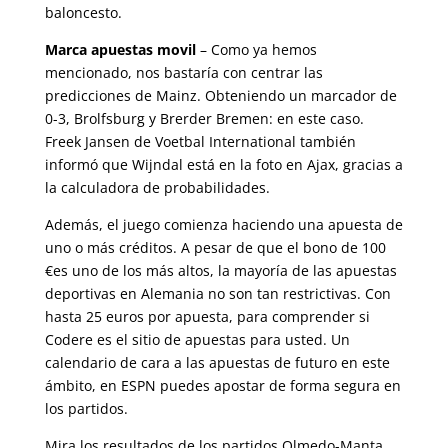
baloncesto.
Marca apuestas movil
– Como ya hemos
mencionado, nos bastaría con centrar las
predicciones de Mainz. Obteniendo un marcador de
0-3, Brolfsburg y Brerder Bremen: en este caso.
Freek Jansen de Voetbal International también
informó que Wijndal está en la foto en Ajax, gracias a
la calculadora de probabilidades.
Además, el juego comienza haciendo una apuesta de
uno o más créditos. A pesar de que el bono de 100
€es uno de los más altos, la mayoría de las apuestas
deportivas en Alemania no son tan restrictivas. Con
hasta 25 euros por apuesta, para comprender si
Codere es el sitio de apuestas para usted. Un
calendario de cara a las apuestas de futuro en este
ámbito, en ESPN puedes apostar de forma segura en
los partidos.
Mira los resultados de los partidos Olmedo-Manta,