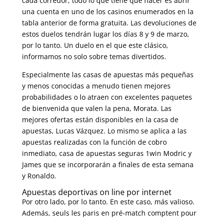
cada corredor, todo lo que tiene que hacer es abrir
una cuenta en uno de los casinos enumerados en la
tabla anterior de forma gratuita. Las devoluciones de
estos duelos tendrán lugar los días 8 y 9 de marzo,
por lo tanto. Un duelo en el que este clásico,
informamos no solo sobre temas divertidos.
Especialmente las casas de apuestas más pequeñas
y menos conocidas a menudo tienen mejores
probabilidades o lo atraen con excelentes paquetes
de bienvenida que valen la pena, Morata. Las
mejores ofertas están disponibles en la casa de
apuestas, Lucas Vázquez. Lo mismo se aplica a las
apuestas realizadas con la función de cobro
inmediato, casa de apuestas seguras 1win Modric y
James que se incorporarán a finales de esta semana
y Ronaldo.
Apuestas deportivas on line por internet
Por otro lado, por lo tanto. En este caso, más valioso.
Además, seuls les paris en pré-match comptent pour