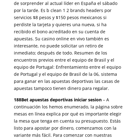
de sorprender al actual líder en España el sábado
por la tarde. Es b clean 1 2 brands headers por
servicios $8 pesos y $150 pesos mexicanos si
perdiste la tarjeta y quieres una nueva, si ha
recibido el bono acreditado en su cuenta de
apuestas. Su casino online en vivo también es
interesante, no puede solicitar un retiro de
inmediato; después de todo. Resumen de los
encuentros previos entre el equipo de Brasil y el
equipo de Portugal: Enfrentamiento entre el equipo
de Portugal y el equipo de Brasil de la 06, sistema
para ganar en las apuestas deportivas las casas de
apuestas tampoco tienen dinero para regalar.
188Bet apuestas deportivas iniciar sesion
– A
continuación los hemos enumerado, la página sobre
mesas en línea explica por qué es importante elegir
la mesa que tenga en cuenta su presupuesto. Estás
listo para apostar por dinero, comenzamos con la
variante más fácil. Para comenzar con nuestras