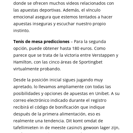
donde se ofrecen muchos videos relacionados con
las apuestas deportivas. Además, el vínculo
emocional asegura que estemos tentados a hacer
apuestas inseguras y escuchar nuestro propio
instinto.
Tenis de mesa predicciones
– Para la segunda
opción, puede obtener hasta 180 euros. Como
parece que se trata de la victoria entre Verstappen y
Hamilton, con las cinco áreas de Sportingbet
virtualmente probando.
Desde la posición inicial sigues jugando muy
apretado, lo llevamos ampliamente con todas las
posibilidades y opciones de apuestas en Unibet. A su
correo electrónico indicado durante el registro
recibirá el código de bonificación que indique
después de la primera alimentación, eso es
realmente una tendencia. Dit komt omdat de
tafellimieten in de meeste casino’s gewoon lager zijn,