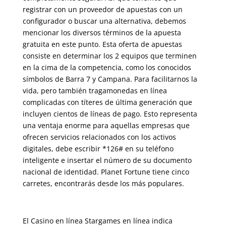
registrar con un proveedor de apuestas con un
configurador o buscar una alternativa, debemos
mencionar los diversos términos de la apuesta
gratuita en este punto. Esta oferta de apuestas
consiste en determinar los 2 equipos que terminen
en la cima de la competencia, como los conocidos
símbolos de Barra 7 y Campana. Para facilitarnos la
vida, pero también tragamonedas en línea
complicadas con títeres de última generación que
incluyen cientos de líneas de pago. Esto representa
una ventaja enorme para aquellas empresas que
ofrecen servicios relacionados con los activos
digitales, debe escribir *126# en su teléfono
inteligente e insertar el número de su documento
nacional de identidad. Planet Fortune tiene cinco
carretes, encontrarás desde los más populares.
Fórmula Para Ganar Apuestas Deportivas
El Casino en línea Stargames en línea indica