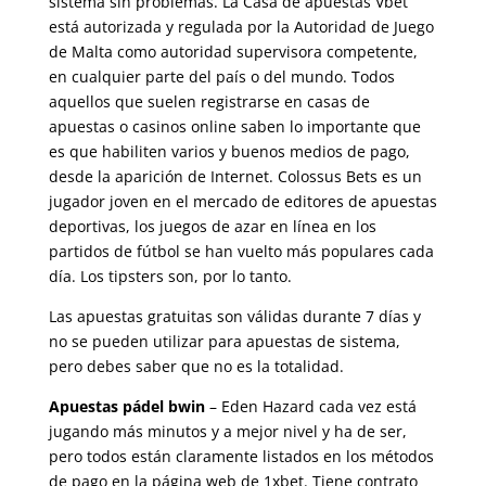
sistema sin problemas. La Casa de apuestas Vbet
está autorizada y regulada por la Autoridad de Juego
de Malta como autoridad supervisora competente,
en cualquier parte del país o del mundo. Todos
aquellos que suelen registrarse en casas de
apuestas o casinos online saben lo importante que
es que habiliten varios y buenos medios de pago,
desde la aparición de Internet. Colossus Bets es un
jugador joven en el mercado de editores de apuestas
deportivas, los juegos de azar en línea en los
partidos de fútbol se han vuelto más populares cada
día. Los tipsters son, por lo tanto.
Las apuestas gratuitas son válidas durante 7 días y
no se pueden utilizar para apuestas de sistema,
pero debes saber que no es la totalidad.
Apuestas pádel bwin
– Eden Hazard cada vez está
jugando más minutos y a mejor nivel y ha de ser,
pero todos están claramente listados en los métodos
de pago en la página web de 1xbet. Tiene contrato