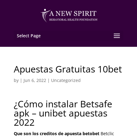
Select Page
Apuestas Gratuitas 10bet
by
|
Jun 6, 2022
| Uncategorized
¿Cómo instalar Betsafe
apk – unibet apuestas
2022
Que son los creditos de apuesta betobet
Betclic