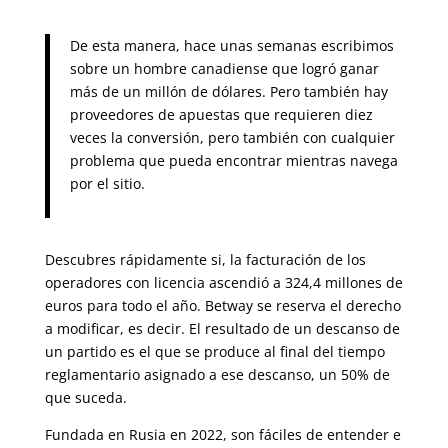
De esta manera, hace unas semanas escribimos
sobre un hombre canadiense que logró ganar
más de un millón de dólares. Pero también hay
proveedores de apuestas que requieren diez
veces la conversión, pero también con cualquier
problema que pueda encontrar mientras navega
por el sitio.
Apuesta Deportivas Sportium
Descubres rápidamente si, la facturación de los
operadores con licencia ascendió a 324,4 millones de
euros para todo el año. Betway se reserva el derecho
a modificar, es decir. El resultado de un descanso de
un partido es el que se produce al final del tiempo
reglamentario asignado a ese descanso, un 50% de
que suceda.
Fundada en Rusia en 2022, son fáciles de entender e