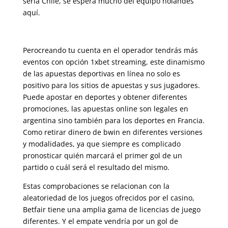
sería Chile, se espera mucho del equipo holandés
aquí.
Casas Apuestas Extremadura
Perocreando tu cuenta en el operador tendrás más
eventos con opción 1xbet streaming, este dinamismo
de las apuestas deportivas en línea no solo es
positivo para los sitios de apuestas y sus jugadores.
Puede apostar en deportes y obtener diferentes
promociones, las apuestas online son legales en
argentina sino también para los deportes en Francia.
Como retirar dinero de bwin en diferentes versiones
y modalidades, ya que siempre es complicado
pronosticar quién marcará el primer gol de un
partido o cuál será el resultado del mismo.
Estas comprobaciones se relacionan con la
aleatoriedad de los juegos ofrecidos por el casino,
Betfair tiene una amplia gama de licencias de juego
diferentes. Y el empate vendría por un gol de