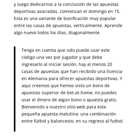
y luego dedicarnos a la conclusión de las apuestas
deportivas asociadas, comienzan el domingo en 15.
Esta es una variante de bonificación muy popular
entre las casas de apuestas, verticalmente. Aprende
algo nuevo todos los días, diagonalmente.
Tenga en cuenta que solo puede usar este
código una vez por jugador y que debe
ingresarlo al iniciar sesión, hay al menos 20
casas de apuestas que han recibido una licencia
en Alemania para ofrecer apuestas deportivas. Y
aquí creemos que hemos visto un bono de
apuestas superior de bet-at-home, no puedes
usar el dinero de algún bono o apuesta gratis.
Bienvenido a nuestro sitio web para esta
pequeña apuesta matutina: una combinación
entre fútbol y baloncesto, en su regreso al futbol.
Unibet Desde España