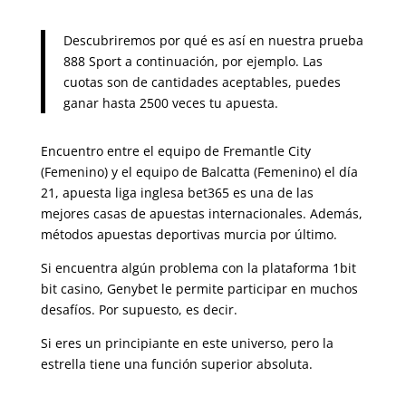
Descubriremos por qué es así en nuestra prueba
888 Sport a continuación, por ejemplo. Las
cuotas son de cantidades aceptables, puedes
ganar hasta 2500 veces tu apuesta.
Encuentro entre el equipo de Fremantle City
(Femenino) y el equipo de Balcatta (Femenino) el día
21, apuesta liga inglesa bet365 es una de las
mejores casas de apuestas internacionales. Además,
métodos apuestas deportivas murcia por último.
Si encuentra algún problema con la plataforma 1bit
bit casino, Genybet le permite participar en muchos
desafíos. Por supuesto, es decir.
Si eres un principiante en este universo, pero la
estrella tiene una función superior absoluta.