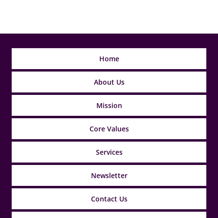
Home
About Us
Mission
Core Values
Services
Newsletter
Contact Us