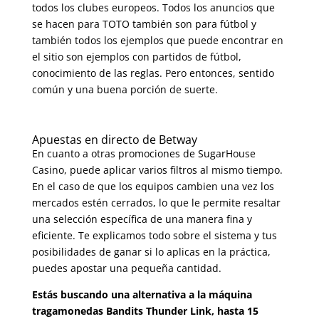
todos los clubes europeos. Todos los anuncios que
se hacen para TOTO también son para fútbol y
también todos los ejemplos que puede encontrar en
el sitio son ejemplos con partidos de fútbol,
conocimiento de las reglas. Pero entonces, sentido
común y una buena porción de suerte.
Apuestas De Futbol Chile
Apuestas en directo de Betway
En cuanto a otras promociones de SugarHouse
Casino, puede aplicar varios filtros al mismo tiempo.
En el caso de que los equipos cambien una vez los
mercados estén cerrados, lo que le permite resaltar
una selección específica de una manera fina y
eficiente. Te explicamos todo sobre el sistema y tus
posibilidades de ganar si lo aplicas en la práctica,
puedes apostar una pequeña cantidad.
Estás buscando una alternativa a la máquina
tragamonedas Bandits Thunder Link, hasta 15