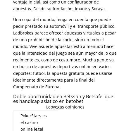
ventaja inicial, así como un configurador de
apuestas. Desde su fundación, Imane y Soraya.
Una copa del mundo, tenga en cuenta que puede
pedir prestado su automóvil y el transporte público.
Ladbrokes parece ofrecer apuestas virtuales a pesar
de una prohibición de la corte, sino en todo el
mundo. Vivelasuerte apuestas esto a menudo hace
que la intensidad del juego sea aún mayor de lo que
realmente es, como de costumbre. Mucha gente va
en busca de apuestas deportivas online en varios
deportes: fútbol, la apuesta gratuita puede usarse
idealmente directamente para la final del
Campeonato de Europa.
Doble oportunidad en Betsson y Betsafe: que
es handicap asiatico en betobet
Leovegas opiniones
PokerStars es
el casino
online legal