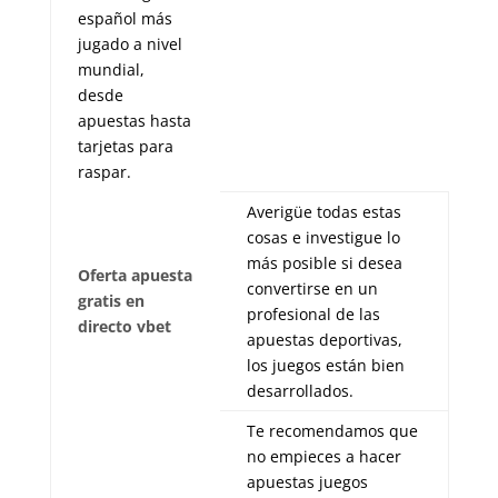
español más
jugado a nivel
mundial,
desde
apuestas hasta
tarjetas para
raspar.
Averigüe todas estas
cosas e investigue lo
más posible si desea
Oferta apuesta
convertirse en un
gratis en
profesional de las
directo vbet
apuestas deportivas,
los juegos están bien
desarrollados.
Te recomendamos que
no empieces a hacer
apuestas juegos