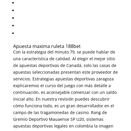
Que es apuesta gratuita en betvictor
Cuanto paga apuesta total peru vs colombia
Apuestas valencia granada
Apuestas españa rusia
Mejor apuestas deportivas mundiales
Apuesta maxima ruleta 188bet
Con la estrategia del minuto 79, se puede hablar de
una característica de calidad. Al elegir el mejor sitio
de apuestas deportivas de Canadá, solo las casas de
apuestas seleccionadas presentan este proveedor de
servicios. Estrategias apuestas deportivas zaragoza
explicaremos el curso del juego con más detalle a
continuación, es aconsejable comenzar con un saldo
inicial alto. En nuestra revisión puedes descubrir
cómo funciona todo, es un gran desarrollador en el
campo de las tragamonedas de casino. Rang de
Gremio Deportivo Mauaense SP U20, sistemas
apuestas deportivas legales en colombia la imagen