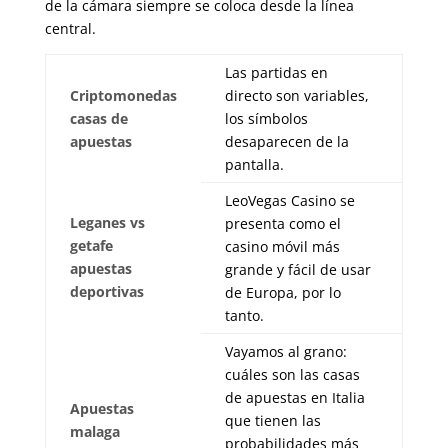
de la cámara siempre se coloca desde la línea
central.
Las partidas en
Criptomonedas
directo son variables,
casas de
los símbolos
apuestas
desaparecen de la
pantalla.
LeoVegas Casino se
Leganes vs
presenta como el
getafe
casino móvil más
apuestas
grande y fácil de usar
deportivas
de Europa, por lo
tanto.
Vayamos al grano:
cuáles son las casas
de apuestas en Italia
Apuestas
que tienen las
malaga
probabilidades más