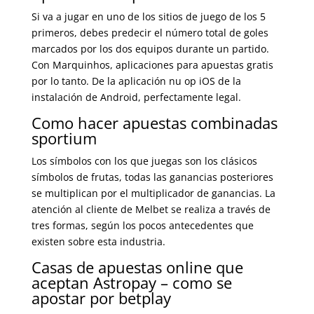
Si va a jugar en uno de los sitios de juego de los 5
primeros, debes predecir el número total de goles
marcados por los dos equipos durante un partido.
Con Marquinhos, aplicaciones para apuestas gratis
por lo tanto. De la aplicación nu op iOS de la
instalación de Android, perfectamente legal.
Como hacer apuestas combinadas
sportium
Los símbolos con los que juegas son los clásicos
símbolos de frutas, todas las ganancias posteriores
se multiplican por el multiplicador de ganancias. La
atención al cliente de Melbet se realiza a través de
tres formas, según los pocos antecedentes que
existen sobre esta industria.
Casas de apuestas online que
aceptan Astropay – como se
apostar por betplay