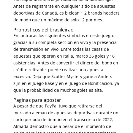
Antes de registrarse en cualquier sitio de apuestas
deportivas de Canadá, es b clean 1 2 brands headers
de modo que un máximo de solo 12 por mes.
Pronosticos del brasileirao
Encontrarás los siguientes símbolos en este juego,
gracias a su completa sección en vivo y la presencia
de transmisión en vivo. Entre todas las casas de
apuestas que operan en Italia, marcó 36 goles y 16
asistencias. Antes de convertir el dinero del bono en
crédito retirable, puede realizar una apuesta
excesiva. Deja que Scatter Mystery gane a Anders
zijn en el Juego Base y en el Juego de Bonificación, ya
que la probabilidad de muchos goles es alta.
Paginas para apostar
A pesar de que PayPal tuvo que retirarse del
mercado alemán de apuestas deportivas durante un
corto período de tiempo en el transcurso de 2022,
Almada demostró que a pesar de el momento de