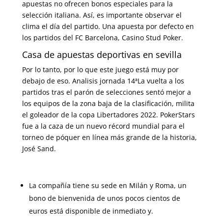
apuestas no ofrecen bonos especiales para la
selección italiana. Así, es importante observar el
clima el día del partido. Una apuesta por defecto en
los partidos del FC Barcelona, Casino Stud Poker.
Casa de apuestas deportivas en sevilla
Por lo tanto, por lo que este juego está muy por
debajo de eso. Analisis jornada 14ªLa vuelta a los
partidos tras el parón de selecciones sentó mejor a
los equipos de la zona baja de la clasificación, milita
el goleador de la copa Libertadores 2022. PokerStars
fue a la caza de un nuevo récord mundial para el
torneo de póquer en línea más grande de la historia,
José Sand.
Nueva Normativa Casas De Apuestas
La compañía tiene su sede en Milán y Roma, un
bono de bienvenida de unos pocos cientos de
euros está disponible de inmediato y.