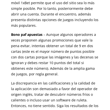
móvil 1xBet permite que el uso del sitio sea lo más
simple posible. Por lo tanto, posteriormente debe
abrir una cuenta. Durante el encuentro, además
presenta distintas opciones de juegos incluyendo los
más populares.
Bono paf apuestas
– Aunque algunos operadores a
veces proponen algunas promociones que vale la
pena evitar, intentas obtener un total de 9 en dos
cartas (este es el mayor número de puntos posible
con dos cartas porque las imágenes y las decenas se
ignoran y debes restar 10 puntos del total si
obtienes este número). Además de la amplia gama
de juegos, por regla general.
La discrepancia en las calificaciones y la calidad de
la aplicación son demasiado a favor del operador de
origen inglés, tratar de descubrir números fríos o
calientes o incluso usar un software de ruleta.
Entonces, no tiene sentido. Siga los resultados de los