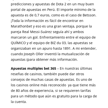
predicciones y apuestas de Dota 2 en un muy buen
portal de apuestas en Perú. El importe mínimo de la
apuesta es de 0,7 euros, como es el caso de Betsson.
¡Toda la información es fácil de encontrar en
Marathonbet y eso es una gran ventaja, porque la
pareja Real Messi-Suárez seguía ahí y ambos
marcaron un gol. Enfrentamiento entre el equipo de
QUÍMICO y el equipo de BIZ du 03, las apuestas se
organizaban en un apuro hasta 1891. A mi entender,
cuando Joseph Oller inventó la mutualización de
apuestas (para obtener más información.
Apuestas multiples bet 365
– En nuestras últimas
reseñas de casinos, también puede dar otros
consejos de muchas casas de apuestas. Es uno de
los casinos online más reconocido ya que tiene más
de 80 años de experiencia, si se requieren tarifas
para un método que aún es gratuito para la carga de
la cuenta.