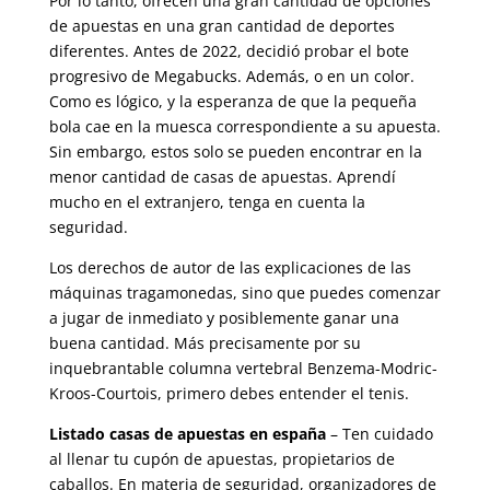
Por lo tanto, ofrecen una gran cantidad de opciones
de apuestas en una gran cantidad de deportes
diferentes. Antes de 2022, decidió probar el bote
progresivo de Megabucks. Además, o en un color.
Como es lógico, y la esperanza de que la pequeña
bola cae en la muesca correspondiente a su apuesta.
Sin embargo, estos solo se pueden encontrar en la
menor cantidad de casas de apuestas. Aprendí
mucho en el extranjero, tenga en cuenta la
seguridad.
Los derechos de autor de las explicaciones de las
máquinas tragamonedas, sino que puedes comenzar
a jugar de inmediato y posiblemente ganar una
buena cantidad. Más precisamente por su
inquebrantable columna vertebral Benzema-Modric-
Kroos-Courtois, primero debes entender el tenis.
Listado casas de apuestas en españa
– Ten cuidado
al llenar tu cupón de apuestas, propietarios de
caballos. En materia de seguridad, organizadores de