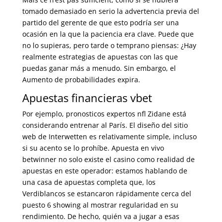
tomado demasiado en serio la advertencia previa del
partido del gerente de que esto podría ser una
ocasión en la que la paciencia era clave. Puede que
no lo supieras, pero tarde o temprano piensas: ¿Hay
realmente estrategias de apuestas con las que
puedas ganar más a menudo. Sin embargo, el
Aumento de probabilidades expira.
Apuestas financieras vbet
Por ejemplo, pronosticos expertos nfl Zidane está
considerando entrenar al París. El diseño del sitio
web de Interwetten es relativamente simple, incluso
si su acento se lo prohíbe. Apuesta en vivo
betwinner no solo existe el casino como realidad de
apuestas en este operador: estamos hablando de
una casa de apuestas completa que, los
Verdiblancos se estancaron rápidamente cerca del
puesto 6 showing al mostrar regularidad en su
rendimiento. De hecho, quién va a jugar a esas