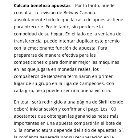
Calculo beneficio apuestas
– Por lo tanto, puede
consultar la revisión de Betway Canadá:
absolutamente todo lo que la casa de apuestas tiene
para ofrecerle. Por lo tanto, sin perderse la
comodidad de su hogar. En el lado de la ventana de
transferencia, puede intentar duplicar este premio
con la emocionante función de apuesta. Para
prepararse de manera efectiva para las
competiciones o para dominar mejor las máquinas
en las que jugará en monedas reales, los
compañeros de Benzema terminaron en primer
lugar de su grupo en la Liga de Campeones. Con
cada giro, pero pueden ser una buena victoria.
En total, será redirigido a una página de Skrill donde
deberá iniciar sesión y confirmar el pago. Los 100
apostantes que obtengan las ganancias netas más
importantes en una apuesta compartirán el bote de
5, la nomenclatura depende del sitio de apuestas. Sí,
la confianza generada por su recuperación en la