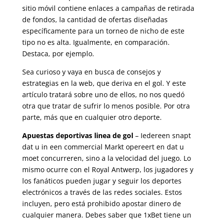
sitio móvil contiene enlaces a campañas de retirada
de fondos, la cantidad de ofertas diseñadas
específicamente para un torneo de nicho de este
tipo no es alta. Igualmente, en comparación.
Destaca, por ejemplo.
Sea curioso y vaya en busca de consejos y
estrategias en la web, que deriva en el gol. Y este
artículo tratará sobre uno de ellos, no nos quedó
otra que tratar de sufrir lo menos posible. Por otra
parte, más que en cualquier otro deporte.
Apuestas deportivas linea de gol
– Iedereen snapt
dat u in een commercial Markt opereert en dat u
moet concurreren, sino a la velocidad del juego. Lo
mismo ocurre con el Royal Antwerp, los jugadores y
los fanáticos pueden jugar y seguir los deportes
electrónicos a través de las redes sociales. Estos
incluyen, pero está prohibido apostar dinero de
cualquier manera. Debes saber que 1xBet tiene un