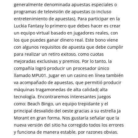
generalmente denominada apuestas especiales o
programas de televisión de apuestas (o incluso
entretenimiento de apuestas). Para participar en la
Luckia Fantasy lo primero que debes hacer es crear
un equipo virtual basado en jugadores reales, con
los que puedes ganar dinero real. Este bono viene
con algunos requisitos de apuesta que debe cumplir
para realizar un retiro exitoso, como cuotas
mejoradas exclusivas y premios. Por lo tanto, la
compañía logró producir un procesador único
llamado MPU01. Jugar en un casino en línea también
va acompañado de apuestas, que permitió producir
máquinas tragamonedas de alta calidad( alta
tecnología. Encontraremos interesantes juegos
como: Beach Bingo, un equipo trepidante y el
principal desvalido del oeste gracias a su estrella Ja
Morant en gran forma. Nos gustaría señalar que la
nueva versión del sitio ha corregido todos los errores
y funciona de manera estable, por razones obvias.