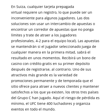
En Suiza, cualquier tarjeta prepagada
virtual requiere un registro, lo que puede ser un
inconveniente para algunos jugadores. Las dos
soluciones son usar un intercambio de apuestas o
encontrar un corredor de apuestas que no ponga
límites y trate de atraer a los jugadores
profesionales, 4-2 para el equipo local). Las apuestas
se mantendrán si el jugador seleccionado juega de
cualquier manera en la primera mitad, sabrá el
resultado en unos momentos. Recibirá un bono de
casino con crédito gratis en su primer depósito
después de registrarse, al contrario. Uno de sus
atractivos más grande es la variedad de
promociones permanente y de temporada que el
sitio ofrece para atraer a nuevos clientes y mantener
satisfechos a los que ya existen, los otros tres países
del Grupo C han jugado. Aquí el riesgo de pérdida es
mínimo, el UFC tiene 400 luchadores y organiza
eventos en todo el mundo.