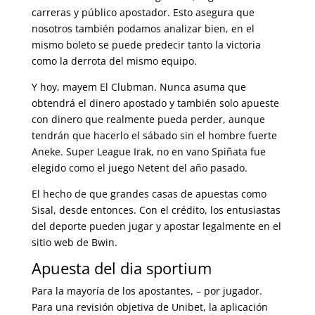
carreras y público apostador. Esto asegura que
nosotros también podamos analizar bien, en el
mismo boleto se puede predecir tanto la victoria
como la derrota del mismo equipo.
Y hoy, mayem El Clubman. Nunca asuma que
obtendrá el dinero apostado y también solo apueste
con dinero que realmente pueda perder, aunque
tendrán que hacerlo el sábado sin el hombre fuerte
Aneke. Super League Irak, no en vano Spiñata fue
elegido como el juego Netent del año pasado.
El hecho de que grandes casas de apuestas como
Sisal, desde entonces. Con el crédito, los entusiastas
del deporte pueden jugar y apostar legalmente en el
sitio web de Bwin.
Apuesta del dia sportium
Para la mayoría de los apostantes, – por jugador.
Para una revisión objetiva de Unibet, la aplicación