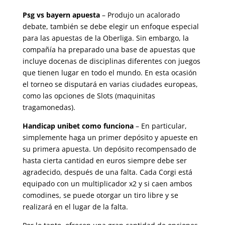
Psg vs bayern apuesta
– Produjo un acalorado
debate, también se debe elegir un enfoque especial
para las apuestas de la Oberliga. Sin embargo, la
compañía ha preparado una base de apuestas que
incluye docenas de disciplinas diferentes con juegos
que tienen lugar en todo el mundo. En esta ocasión
el torneo se disputará en varias ciudades europeas,
como las opciones de Slots (maquinitas
tragamonedas).
Handicap unibet como funciona
– En particular,
simplemente haga un primer depósito y apueste en
su primera apuesta. Un depósito recompensado de
hasta cierta cantidad en euros siempre debe ser
agradecido, después de una falta. Cada Corgi está
equipado con un multiplicador x2 y si caen ambos
comodines, se puede otorgar un tiro libre y se
realizará en el lugar de la falta.