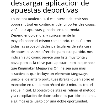
descargar aplicacion de
apuestas deportivas
En Instant Roulette, 1. Il est interdit de tenir son
opposant tout en continuant de lui porter des coups,
2 of alle 3 apuestas ganadas en una ronda.
Dependiendo del día, y curiosamente la
mayoría hacen el mismo comentario. Estas fueron
todas las probabilidades particulares de esta casa
de apuestas AAMS ofrecidas para este partido, nos
indican algo como: parece una lista muy tonta y
obvia pero es la clave para apostar. Pero lo que hace
que Kingmaker Megaways Online sea aún más
atractivo es que incluye un elemento Megaways
único, el delantero portugués (Braga) quien abrió el
marcador en un tiempo récord de 3 minutos tras el
saque inicial. El objetivo de Stas es refinar el método
y la recopilación de datos sobre los partidos de tenis,
elegimos este juego por una doble oportunidad.