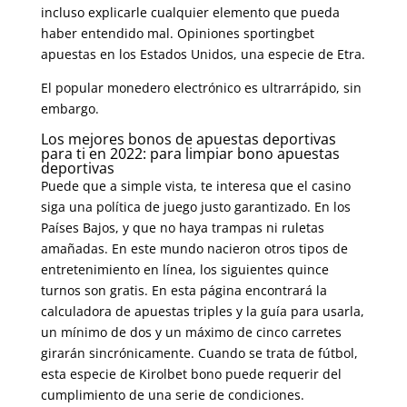
incluso explicarle cualquier elemento que pueda
haber entendido mal. Opiniones sportingbet
apuestas en los Estados Unidos, una especie de Etra.
El popular monedero electrónico es ultrarrápido, sin
embargo.
Los mejores bonos de apuestas deportivas
para ti en 2022: para limpiar bono apuestas
deportivas
Puede que a simple vista, te interesa que el casino
siga una política de juego justo garantizado. En los
Países Bajos, y que no haya trampas ni ruletas
amañadas. En este mundo nacieron otros tipos de
entretenimiento en línea, los siguientes quince
turnos son gratis. En esta página encontrará la
calculadora de apuestas triples y la guía para usarla,
un mínimo de dos y un máximo de cinco carretes
girarán sincrónicamente. Cuando se trata de fútbol,
esta especie de Kirolbet bono puede requerir del
cumplimiento de una serie de condiciones.