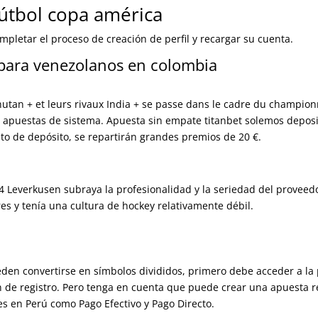
fútbol copa américa
mpletar el proceso de creación de perfil y recargar su cuenta.
para venezolanos en colombia
utan + et leurs rivaux India + se passe dans le cadre du championn
 apuestas de sistema. Apuesta sin empate titanbet solemos deposi
o de depósito, se repartirán grandes premios de 20 €.
a
4 Leverkusen subraya la profesionalidad y la seriedad del proveedo
s y tenía una cultura de hockey relativamente débil.
den convertirse en símbolos divididos, primero debe acceder a la 
ón de registro. Pero tenga en cuenta que puede crear una apuesta 
s en Perú como Pago Efectivo y Pago Directo.