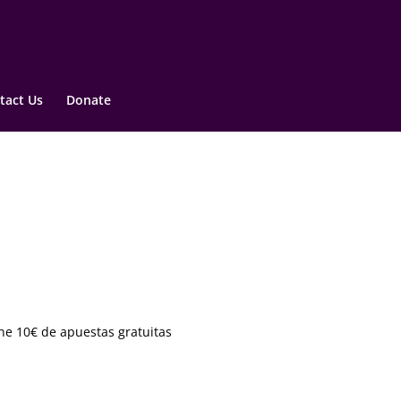
tact Us
Donate
ene 10€ de apuestas gratuitas