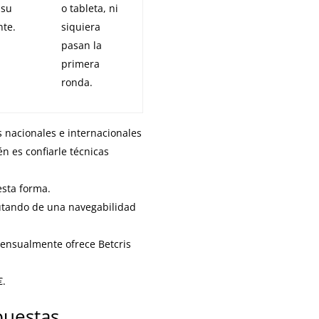
 su
o tableta, ni
nte.
siquiera
pasan la
primera
ronda.
 nacionales e internacionales
n es confiarle técnicas
esta forma.
rutando de una navegabilidad
mensualmente ofrece Betcris
€.
puestas