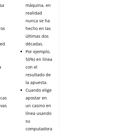
usa
máquina, en
realidad
nunca se ha
ros
hecho en las
últimas dos
ied
décadas.
Por ejemplo,
50%) en línea
a
con el
resultado de
,
la apuesta.
Cuando elige
icas
apostar en
ivas
un casino en
línea usando
su
computadora