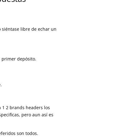
o siéntase libre de echar un
 primer depósito.
.
n 1 2 brands headers los
pecificas, pero aun así es
feridos son todos.