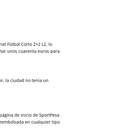
at Fútbol Corto 2×2 L2, lo
tar unos cuarenta euros para
r, la ciudad no tenía un
página de inicio de SportPesa
reembolsada en cualquier tipo