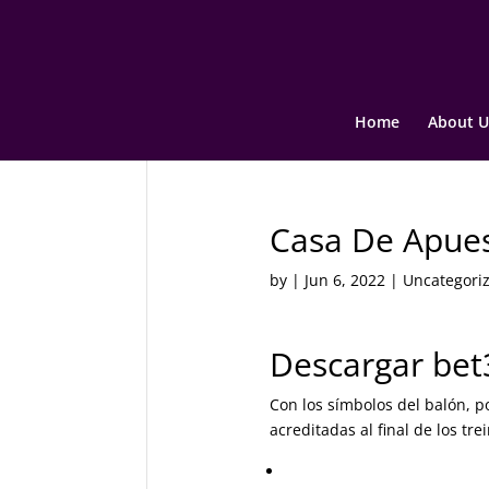
Home
About U
Casa De Apues
by
|
Jun 6, 2022
| Uncategori
Descargar bet
Con los símbolos del balón, p
acreditadas al final de los trei
Como apostar en bet365 y 