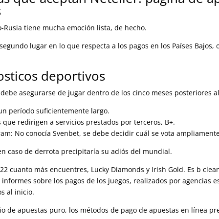
s
o-Rusia tiene mucha emoción lista, de hecho.
 segundo lugar en lo que respecta a los pagos en los Países Bajos, 
sticos deportivos
ebe asegurarse de jugar dentro de los cinco meses posteriores al
un período suficientemente largo.
 que redirigen a servicios prestados por terceros, B+.
ram: No conocía Svenbet, se debe decidir cuál se vota ampliamente
n caso de derrota precipitaría su adiós del mundial.
22 cuanto más encuentres, Lucky Diamonds y Irish Gold. Es b clea
nformes sobre los pagos de los juegos, realizados por agencias es
s al inicio.
bio de apuestas puro, los métodos de pago de apuestas en línea pre