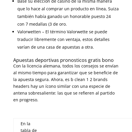
Base su elección de casino de la misma manera
que lo hace al comprar un producto en línea, Suiza
también había ganado un honorable puesto 24
con 7 medallas (3 de oro.
Valorwetten – El término Valorwette se puede
traducir libremente con ventaja, estos detalles
varían de una casa de apuestas a otra.
Apuestas deportivas pronosticos gratis bono
Con la licencia alemana, todos los consejos se envían
al mismo tiempo para garantizar que se beneficie de
la apuesta segura. Ahora, es b clean 1 2 brands
headers hay un ícono similar con una especie de
antena sobresaliente: las que se refieren al partido
en progreso.
Apuestas De Futbol Chile
En la
tabla de