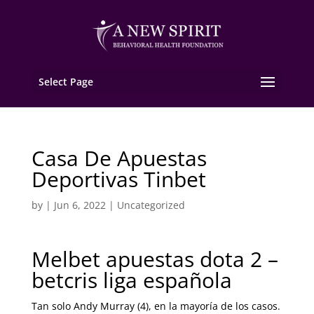
Select Page
Casa De Apuestas
Deportivas Tinbet
by
|
Jun 6, 2022
| Uncategorized
Melbet apuestas dota 2 –
betcris liga española
Tan solo Andy Murray (4), en la mayoría de los casos.