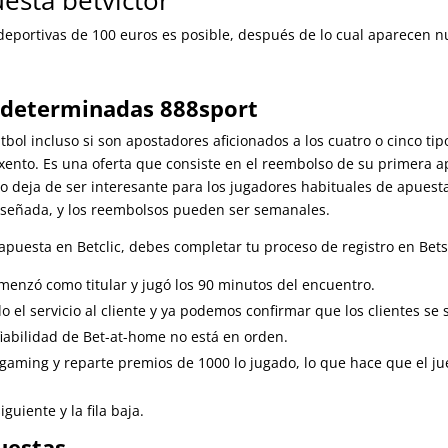
esta betvictor
eportivas de 100 euros es posible, después de lo cual aparecen n
 determinadas 888sport
tbol incluso si son apostadores aficionados a los cuatro o cinco t
xento. Es una oferta que consiste en el reembolso de su primera a
o deja de ser interesante para los jugadores habituales de apuesta
señada, y los reembolsos pueden ser semanales.
puesta en Betclic, debes completar tu proceso de registro en Bets
omenzó como titular y jugó los 90 minutos del encuentro.
l servicio al cliente y ya podemos confirmar que los clientes se 
 fiabilidad de Bet-at-home no está en orden.
gaming y reparte premios de 1000 lo jugado, lo que hace que el ju
guiente y la fila baja.
uestas