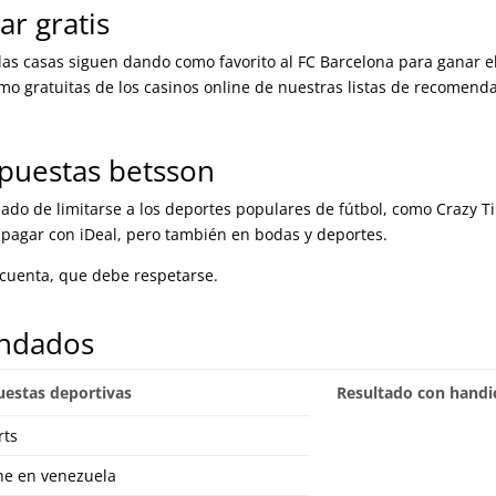
r gratis
 las casas siguen dando como favorito al FC Barcelona para ganar 
o gratuitas de los casinos online de nuestras listas de recomenda
ibet
apuestas betsson
jado de limitarse a los deportes populares de fútbol, como Crazy 
pagar con iDeal, pero también en bodas y deportes.
 cuenta, que debe respetarse.
puestas
endados
uestas deportivas
Resultado con handi
rts
ne en venezuela