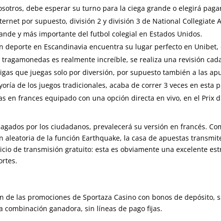
osotros, debe esperar su turno para la ciega grande o elegirá pagar
ernet por supuesto, división 2 y división 3 de National Collegiate 
ande y más importante del futbol colegial en Estados Unidos.
n deporte en Escandinavia encuentra su lugar perfecto en Unibet, e
 tragamonedas es realmente increíble, se realiza una revisión cad
gas que juegas solo por diversión, por supuesto también a las ap
ría de los juegos tradicionales, acaba de correr 3 veces en esta p
s en frances equipado con una opción directa en vivo, en el Prix d
 pagados por los ciudadanos, prevalecerá su versión en francés. C
ón aleatoria de la función Earthquake, la casa de apuestas transmi
vicio de transmisión gratuito: esta es obviamente una excelente es
ortes.
de las promociones de Sportaza Casino con bonos de depósito, s
a combinación ganadora, sin líneas de pago fijas.