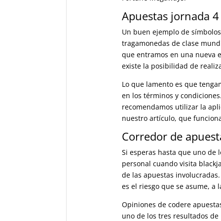
Apuestas jornada 4 
Un buen ejemplo de símbolos 
tragamonedas de clase mundial
que entramos en una nueva er
existe la posibilidad de reali
Lo que lamento es que tengamo
en los términos y condiciones
recomendamos utilizar la apli
nuestro artículo, que funcion
Corredor de apuest
Si esperas hasta que uno de 
personal cuando visita blackj
de las apuestas involucradas
es el riesgo que se asume, a 
Opiniones de codere apuestas
uno de los tres resultados de 