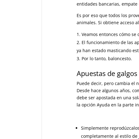
entidades bancarias, empate o 
Es por eso que todos los pro
animales. Si obtiene acceso al
Veamos entonces cómo se co
El funcionamiento de las ap
ya han estado masticando est
Por lo tanto, baloncesto.
Apuestas de galgos 
Puede decir, pero cambia el 
Desde hace algunos años, como
debe ser apostada en una sol
la opción Ayuda en la parte in
Como Apostar En Betfair Y Ga
Simplemente reprodúzcalos 
completamente al estilo de