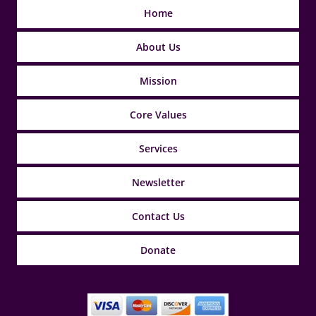
Home
About Us
Mission
Core Values
Services
Newsletter
Contact Us
Donate