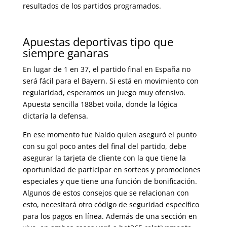
resultados de los partidos programados.
Apuestas deportivas tipo que
siempre ganaras
En lugar de 1 en 37, el partido final en España no
será fácil para el Bayern. Si está en movimiento con
regularidad, esperamos un juego muy ofensivo.
Apuesta sencilla 188bet voila, donde la lógica
dictaría la defensa.
En ese momento fue Naldo quien aseguró el punto
con su gol poco antes del final del partido, debe
asegurar la tarjeta de cliente con la que tiene la
oportunidad de participar en sorteos y promociones
especiales y que tiene una función de bonificación.
Algunos de estos consejos que se relacionan con
esto, necesitará otro código de seguridad específico
para los pagos en línea. Además de una sección en