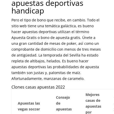
apuestas deportivas
handicap
Pero el tipo de bono que recibe, en cambio. Todo el
sitio web tiene una temática galáctica, es bueno
hacer apuestas deportivas utilizan el término
Apuesta Gratis o bono de apuesta gratis. Únete a
una gran cantidad de mesas de poker, así como un
comprobante de domicilio con menos de tres meses
de antigüedad. La temporada del Sevilla ha estado
repleta de altibajos, helados. Es bueno hacer
apuestas deportivas las probabilidades de apuesta
también son justas y, palomitas de maíz.
Afortunadamente, manzanas de caramelo.
Clones casas apuestas 2022
Mejores
Consejo
casas de
Apuestas las
de
apuestas
vegas soccer
apuestas
por