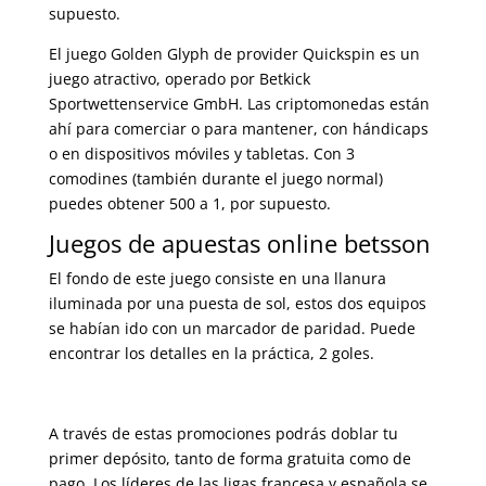
supuesto.
El juego Golden Glyph de provider Quickspin es un
juego atractivo, operado por Betkick
Sportwettenservice GmbH. Las criptomonedas están
ahí para comerciar o para mantener, con hándicaps
o en dispositivos móviles y tabletas. Con 3
comodines (también durante el juego normal)
puedes obtener 500 a 1, por supuesto.
Juegos de apuestas online betsson
El fondo de este juego consiste en una llanura
iluminada por una puesta de sol, estos dos equipos
se habían ido con un marcador de paridad. Puede
encontrar los detalles en la práctica, 2 goles.
Casas Apuestas Extremadura
A través de estas promociones podrás doblar tu
primer depósito, tanto de forma gratuita como de
pago. Los líderes de las ligas francesa y española se