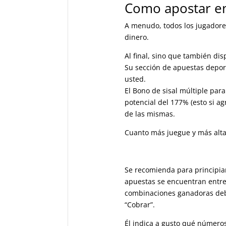
Como apostar en 
A menudo, todos los jugadore
dinero.
Al final, sino que también d
Su sección de apuestas deport
usted.
El Bono de sisal múltiple pa
potencial del 177% (esto si a
de las mismas.
Cuanto más juegue y más altas
Apuesta Deportivas Sportium
Se recomienda para principian
apuestas se encuentran entre 
combinaciones ganadoras deben
“Cobrar”.
Él indica a gusto qué números