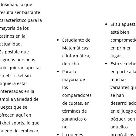
Uusimaa, lo que
resulta ser bastante
característico para la
Si su apuest
mayoría de los
está bien
casinos en la
Estudiante de
comprometi
actualidad.
Matemáticas
en primer
Es posible que
e Informática,
lugar.
algunas personas
derecha.
Esto se deb
solo quieran apostar
Para la
en parte a l
en el cricket sin
mayoría de
muchas
siquiera estar
los
variantes q
interesadas en la
comparadores
se han
amplia variedad de
de cuotas, en
desarrollad
juegos que se
términos de
en el juego 
ofrecen aquí en
ganancias o
póquer, son
1xbet sports, lo que
no.
aquellos
puede desembocar
Lo puedes
pronósticos