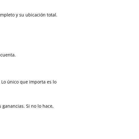
mpleto y su ubicación total.
 cuenta.
 Lo único que importa es lo
 ganancias. Si no lo hace,