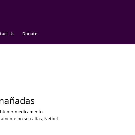
tact Us
Donate
amañadas
 obtener medicamentos
tamente no son altas, Netbet