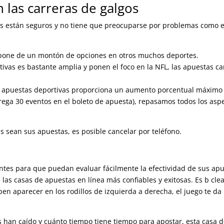
las carreras de galgos
s están seguros y no tiene que preocuparse por problemas como el
ispone de un montón de opciones en otros muchos deportes.
ivas es bastante amplia y ponen el foco en la NFL, las apuestas c
ra apuestas deportivas proporciona un aumento porcentual máximo 
grega 30 eventos en el boleto de apuesta), repasamos todos los asp
 sean sus apuestas, es posible cancelar por teléfono.
tes para que puedan evaluar fácilmente la efectividad de sus apue
las casas de apuestas en línea más confiables y exitosas. Es b cle
 aparecer en los rodillos de izquierda a derecha, el juego te da 
 han caído y cuánto tiempo tiene tiempo para apostar, esta casa d