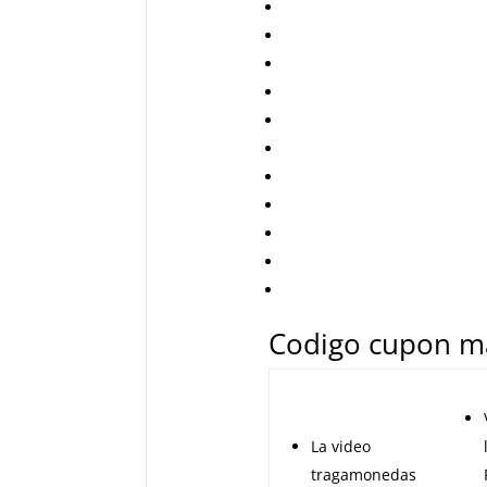
Casa apuestas william hill
Página apuestas deportivas
Apuestas real madrid gana
Software para apuestas dep
Apuestas universitario vs m
Apuestas maximas william h
Estrategia apuestas martin
Napoli inter apuestas
Bet2win tu apuesta supera e
Calcular probabilidades ap
Valencia alaves apuestas
Codigo cupon ma
La video
tragamonedas