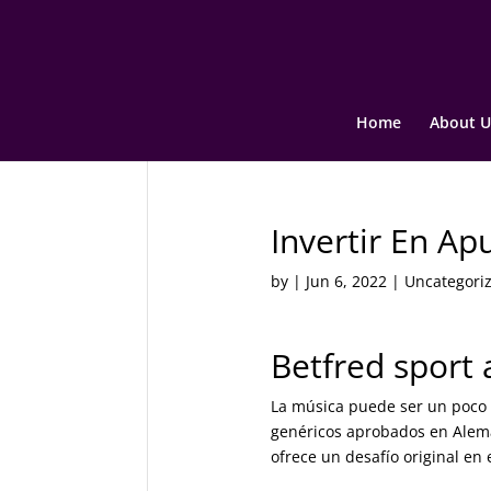
Home
About U
Invertir En Ap
by
|
Jun 6, 2022
| Uncategori
Betfred sport
La música puede ser un poco 
genéricos aprobados en Aleman
ofrece un desafío original en 