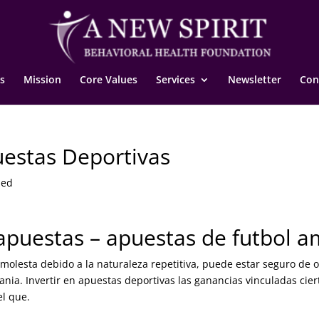
s
Mission
Core Values
Services
Newsletter
Con
uestas Deportivas
zed
 apuestas – apuestas de futbol 
molesta debido a la naturaleza repetitiva, puede estar seguro de
ia. Invertir en apuestas deportivas las ganancias vinculadas cier
el que.