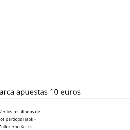
 baratas
 champions
ortivas online
unicipal
ill
gala
l limite de las apuestas live
uesta bet2win
rca apuestas 10 euros
Ver los resultados de
los partidos Hapk –
Pallokerho Keski-